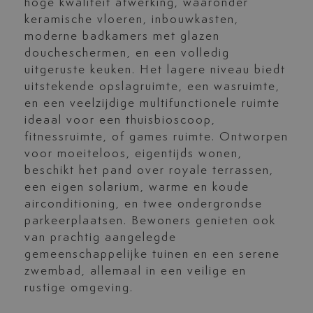
hoge kwaliteit afwerking, waaronder
keramische vloeren, inbouwkasten,
moderne badkamers met glazen
doucheschermen, en een volledig
uitgeruste keuken. Het lagere niveau biedt
uitstekende opslagruimte, een wasruimte,
en een veelzijdige multifunctionele ruimte
ideaal voor een thuisbioscoop,
fitnessruimte, of games ruimte. Ontworpen
voor moeiteloos, eigentijds wonen,
beschikt het pand over royale terrassen,
een eigen solarium, warme en koude
airconditioning, en twee ondergrondse
parkeerplaatsen. Bewoners genieten ook
van prachtig aangelegde
gemeenschappelijke tuinen en een serene
zwembad, allemaal in een veilige en
rustige omgeving.