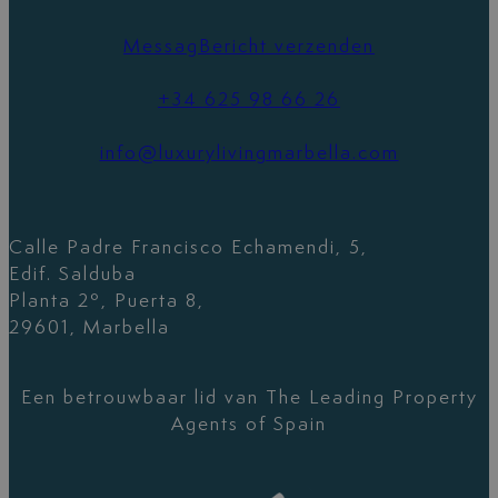
MessagBericht verzenden
+34 625 98 66 26
info@luxurylivingmarbella.com
Calle Padre Francisco Echamendi, 5,
Edif. Salduba
Planta 2º, Puerta 8,
29601, Marbella
Een betrouwbaar lid van The Leading Property
Agents of Spain