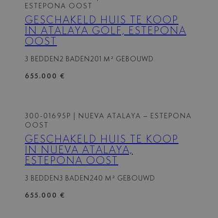
ESTEPONA OOST
GESCHAKELD HUIS TE KOOP
IN ATALAYA GOLF, ESTEPONA
OOST
3 BEDDEN
2 BADEN
201 M² GEBOUWD
655.000 €
300-01695P
| NUEVA ATALAYA – ESTEPONA
OOST
GESCHAKELD HUIS TE KOOP
IN NUEVA ATALAYA,
ESTEPONA OOST
3 BEDDEN
3 BADEN
240 M² GEBOUWD
655.000 €