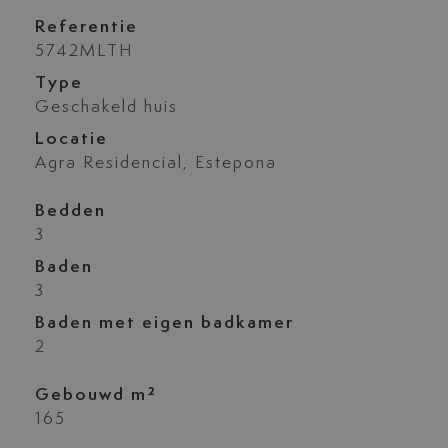
Referentie
5742MLTH
Type
Geschakeld huis
Locatie
Agra Residencial, Estepona
Bedden
3
Baden
3
Baden met eigen badkamer
2
Gebouwd m²
165