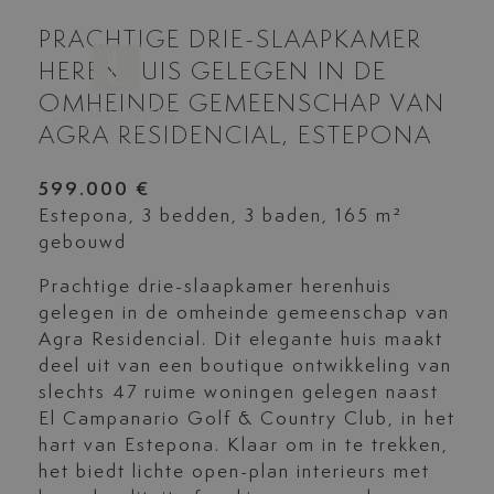
PRACHTIGE DRIE-SLAAPKAMER
HERENHUIS GELEGEN IN DE
OMHEINDE GEMEENSCHAP VAN
AGRA RESIDENCIAL, ESTEPONA
599.000 €
Estepona, 3 bedden, 3 baden, 165 m²
gebouwd
Prachtige drie-slaapkamer herenhuis
gelegen in de omheinde gemeenschap van
Agra Residencial. Dit elegante huis maakt
deel uit van een boutique ontwikkeling van
slechts 47 ruime woningen gelegen naast
El Campanario Golf & Country Club, in het
hart van Estepona. Klaar om in te trekken,
het biedt lichte open-plan interieurs met