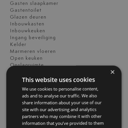
Gasten slaapkamer
Gastentoilet
Glazen deuren
Inbouwkasten
Inbouwkeuken
Ingang beveiliging
Kelder
Marmeren vloeren
Open keuken
Opslagruimte
×
Overdekt terras
This website uses cookies
Privé terras
Solarium
We use cookies to personalise content,
Uitstekende staat
ads and to analyse our traffic. We also
Uitzicht op de tuin
share information about your use of our
Uitzicht op het zwembad
site with our advertising and analytics
Wasruimte
partners who may combine it with other
airconditioning
information that you’ve provided to them