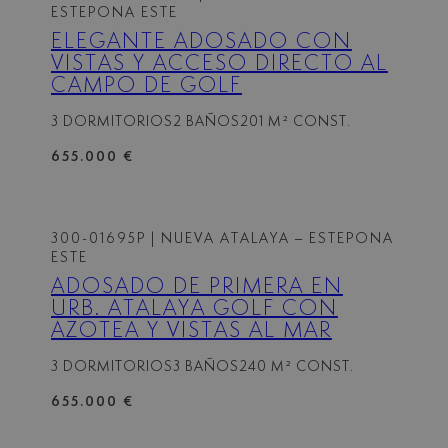
ESTEPONA ESTE
ELEGANTE ADOSADO CON
VISTAS Y ACCESO DIRECTO AL
CAMPO DE GOLF
3 DORMITORIOS
2 BAÑOS
201 M² CONST.
655.000 €
300-01695P
| NUEVA ATALAYA – ESTEPONA
ESTE
ADOSADO DE PRIMERA EN
URB. ATALAYA GOLF CON
AZOTEA Y VISTAS AL MAR
3 DORMITORIOS
3 BAÑOS
240 M² CONST.
655.000 €