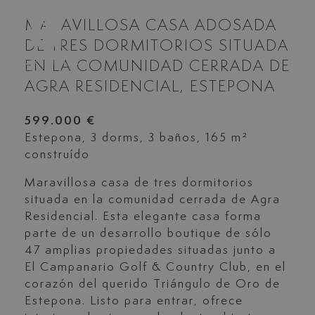
MARAVILLOSA CASA ADOSADA
DE TRES DORMITORIOS SITUADA
EN LA COMUNIDAD CERRADA DE
AGRA RESIDENCIAL, ESTEPONA
599.000 €
Estepona, 3 dorms, 3 baños, 165 m²
construído
Maravillosa casa de tres dormitorios
situada en la comunidad cerrada de Agra
Residencial. Esta elegante casa forma
parte de un desarrollo boutique de sólo
47 amplias propiedades situadas junto a
El Campanario Golf & Country Club, en el
corazón del querido Triángulo de Oro de
Estepona. Listo para entrar, ofrece