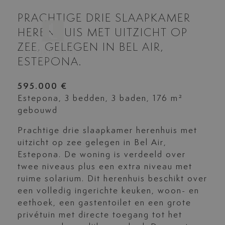
PRACHTIGE DRIE SLAAPKAMER
HERENHUIS MET UITZICHT OP
ZEE, GELEGEN IN BEL AIR,
ESTEPONA.
595.000 €
Estepona, 3 bedden, 3 baden, 176 m²
gebouwd
Prachtige drie slaapkamer herenhuis met
uitzicht op zee gelegen in Bel Air,
Estepona. De woning is verdeeld over
twee niveaus plus een extra niveau met
ruime solarium. Dit herenhuis beschikt over
een volledig ingerichte keuken, woon- en
eethoek, een gastentoilet en een grote
privétuin met directe toegang tot het