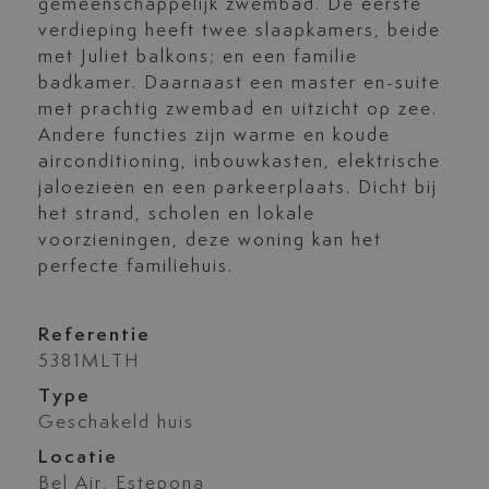
gemeenschappelijk zwembad. De eerste
verdieping heeft twee slaapkamers, beide
met Juliet balkons; en een familie
badkamer. Daarnaast een master en-suite
met prachtig zwembad en uitzicht op zee.
Andere functies zijn warme en koude
airconditioning, inbouwkasten, elektrische
jaloezieën en een parkeerplaats. Dicht bij
het strand, scholen en lokale
voorzieningen, deze woning kan het
perfecte familiehuis.
Referentie
5381MLTH
Type
Geschakeld huis
Locatie
Bel Air, Estepona