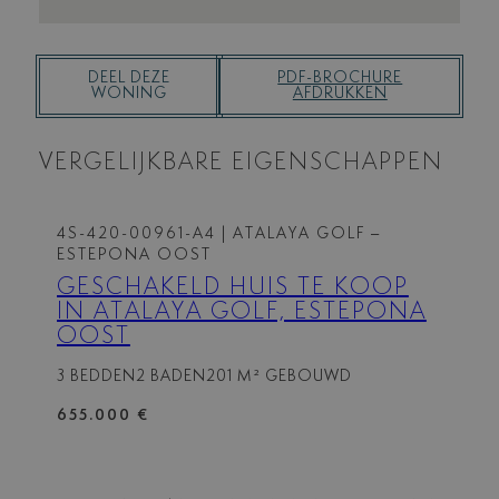
DEEL DEZE
PDF-BROCHURE
WONING
AFDRUKKEN
VERGELIJKBARE EIGENSCHAPPEN
4S-420-00961-A4
| ATALAYA GOLF –
ESTEPONA OOST
GESCHAKELD HUIS TE KOOP
IN ATALAYA GOLF, ESTEPONA
OOST
3 BEDDEN
2 BADEN
201 M² GEBOUWD
655.000 €