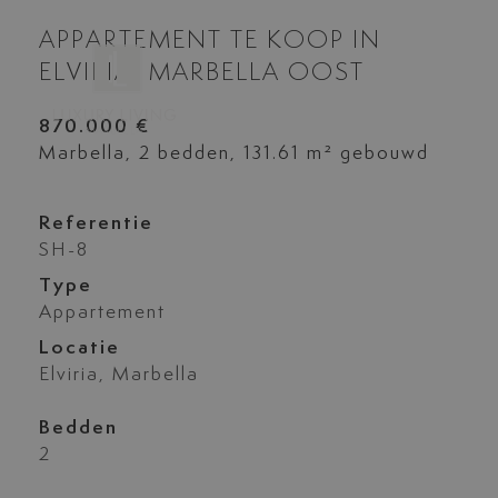
APPARTEMENT TE KOOP IN
ELVIRIA, MARBELLA OOST
870.000 €
Marbella, 2 bedden, 131.61 m² gebouwd
Referentie
SH-8
Type
Appartement
Locatie
Elviria, Marbella
Bedden
2