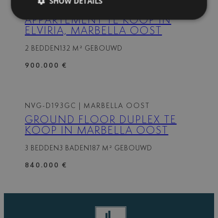
SHOW DETAILS
SH-7
| ELVIRIA – MARBELLA OOST
APPARTEMENT TE KOOP IN
ELVIRIA, MARBELLA OOST
2 BEDDEN
132 M² GEBOUWD
900.000 €
NVG-D193GC
| MARBELLA OOST
GROUND FLOOR DUPLEX TE
KOOP IN MARBELLA OOST
3 BEDDEN
3 BADEN
187 M² GEBOUWD
840.000 €