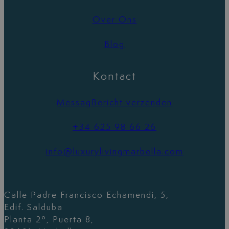
Over Ons
Blog
Kontact
MessagBericht verzenden
+34 625 98 66 26
info@luxurylivingmarbella.com
Calle Padre Francisco Echamendi, 5,
Edif. Salduba
Planta 2º, Puerta 8,