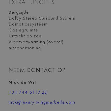
EXTRA FUNCTIES
Bergzijde
Dolby Stereo Surround System
Domoticasysteem
Opslagruimte
Uitzicht op zee
Vloerverwarming (overal)
airconditioning
NEEM CONTACT OP
Nick de Wit
+34 744 61 17 23
nick@luxurylivingmarbella.com