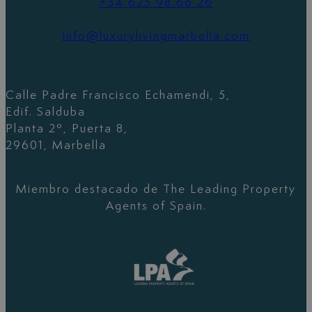
+34 625 98 66 26
info@luxurylivingmarbella.com
Calle Padre Francisco Echamendi, 5,
Edif. Salduba
Planta 2º, Puerta 8,
29601, Marbella
Miembro destacado de The Leading Property
Agents of Spain.