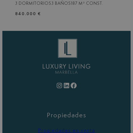
3 DORMITORIOS
3 BAÑOS
187 M² CONST.
840.000 €
Instagram
LinkedIn
Facebook
Propiedades
Propiedades en venta