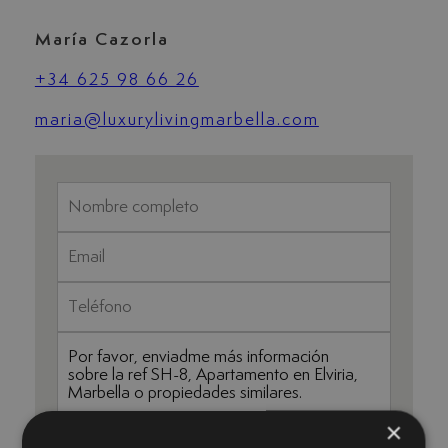
María Cazorla
+34 625 98 66 26
maria@luxurylivingmarbella.com
×