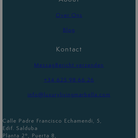
Over Ons
Blog
Kontact
MessagBericht verzenden
+34 625 98 66 26
info@luxurylivingmarbella.com
Calle Padre Francisco Echamendi, 5,
Edif. Salduba
Planta 2º, Puerta 8,