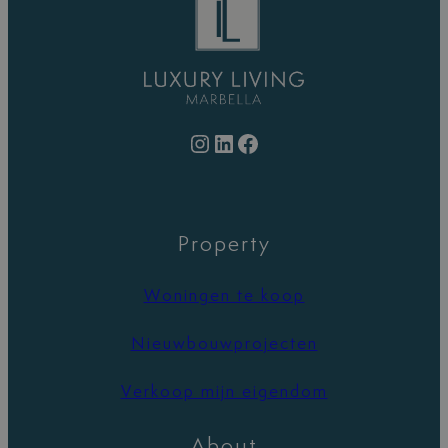
Instagram
LinkedIn
Facebook
Property
Woningen te koop
Nieuwbouwprojecten
Verkoop mijn eigendom
About