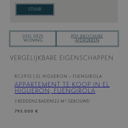
STUUR
DEEL DEZE
PDF-BROCHURE
WONING
AFDRUKKEN
VERGELIJKBARE EIGENSCHAPPEN
RC2935
| EL HIGUERON – FUENGIROLA
APPARTEMENT TE KOOP IN EL
HIGUERON, FUENGIROLA
3 BEDDEN
2 BADEN
122 M² GEBOUWD
795.000 €