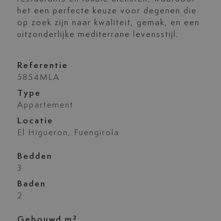
het een perfecte keuze voor degenen die
op zoek zijn naar kwaliteit, gemak, en een
uitzonderlijke mediterrane levensstijl.
Referentie
5854MLA
Type
Appartement
Locatie
El Higueron, Fuengirola
Bedden
3
Baden
2
Gebouwd m²