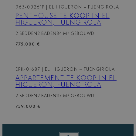
963-00261P
| EL HIGUERON – FUENGIROLA
PENTHOUSE TE KOOP IN EL
HIGUERON, FUENGIROLA
2 BEDDEN
2 BADEN
84 M² GEBOUWD
775.000 €
EPK-01687
| EL HIGUERON – FUENGIROLA
APPARTEMENT TE KOOP IN EL
HIGUERON, FUENGIROLA
2 BEDDEN
2 BADEN
117 M² GEBOUWD
759.000 €