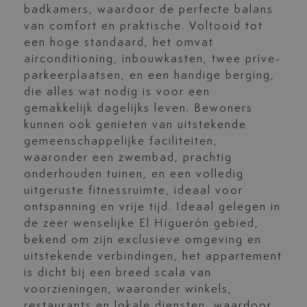
badkamers, waardoor de perfecte balans
van comfort en praktische. Voltooid tot
een hoge standaard, het omvat
airconditioning, inbouwkasten, twee prive-
parkeerplaatsen, en een handige berging,
die alles wat nodig is voor een
gemakkelijk dagelijks leven. Bewoners
kunnen ook genieten van uitstekende
gemeenschappelijke faciliteiten,
waaronder een zwembad, prachtig
onderhouden tuinen, en een volledig
uitgeruste fitnessruimte, ideaal voor
ontspanning en vrije tijd. Ideaal gelegen in
de zeer wenselijke El Higuerón gebied,
bekend om zijn exclusieve omgeving en
uitstekende verbindingen, het appartement
is dicht bij een breed scala van
voorzieningen, waaronder winkels,
restaurants en lokale diensten, waardoor