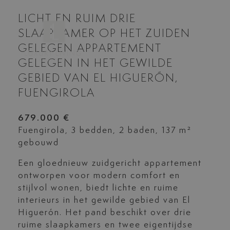
LICHT EN RUIM DRIE
SLAAPKAMER OP HET ZUIDEN
GELEGEN APPARTEMENT
GELEGEN IN HET GEWILDE
GEBIED VAN EL HIGUERÓN,
FUENGIROLA
679.000 €
Fuengirola, 3 bedden, 2 baden, 137 m²
gebouwd
Een gloednieuw zuidgericht appartement
ontworpen voor modern comfort en
stijlvol wonen, biedt lichte en ruime
interieurs in het gewilde gebied van El
Higuerón. Het pand beschikt over drie
ruime slaapkamers en twee eigentijdse