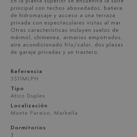
En la planta superior se encuentra la suite
principal con techos abovedados, bañera
de hidromasaje y acceso a una terraza
privada con espectaculares vistas al mar.
Otras características incluyen suelos de
mármol, chimenea, armarios empotrados,
aire acondicionado frío/calor, dos plazas
de garaje privadas y un trastero.
Referencia
5511MLPH
Tipo
Atico Duplex
Localización
Monte Paraiso, Marbella
Dormitorios
3