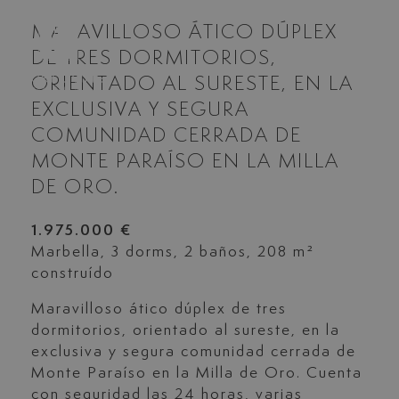
MARAVILLOSO ÁTICO DÚPLEX
DE TRES DORMITORIOS,
ORIENTADO AL SURESTE, EN LA
EXCLUSIVA Y SEGURA
COMUNIDAD CERRADA DE
MONTE PARAÍSO EN LA MILLA
DE ORO.
1.975.000 €
Marbella, 3 dorms, 2 baños, 208 m²
construído
Maravilloso ático dúplex de tres
dormitorios, orientado al sureste, en la
exclusiva y segura comunidad cerrada de
Monte Paraíso en la Milla de Oro. Cuenta
con seguridad las 24 horas, varias