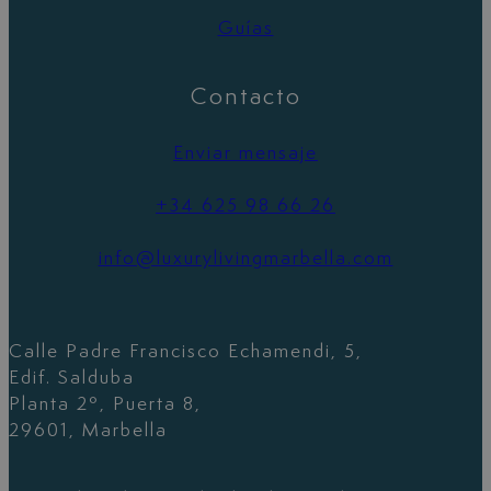
Guías
Contacto
Enviar mensaje
+34 625 98 66 26
info@luxurylivingmarbella.com
Calle Padre Francisco Echamendi, 5,
Edif. Salduba
Planta 2º, Puerta 8,
29601, Marbella