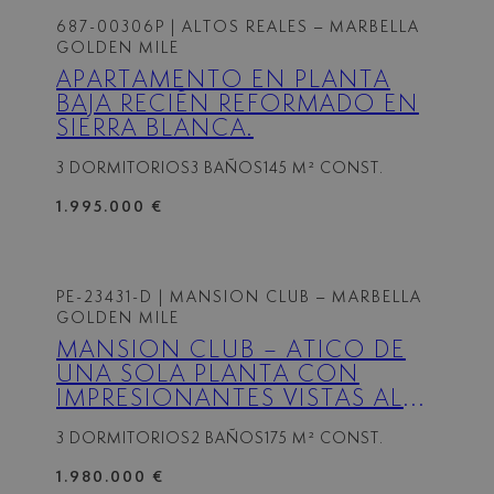
687-00306P
| ALTOS REALES – MARBELLA
GOLDEN MILE
APARTAMENTO EN PLANTA
BAJA RECIÉN REFORMADO EN
SIERRA BLANCA.
3 DORMITORIOS
3 BAÑOS
145 M² CONST.
1.995.000 €
PE-23431-D
| MANSION CLUB – MARBELLA
GOLDEN MILE
MANSION CLUB – ÁTICO DE
UNA SOLA PLANTA CON
IMPRESIONANTES VISTAS AL
MAR
3 DORMITORIOS
2 BAÑOS
175 M² CONST.
1.980.000 €