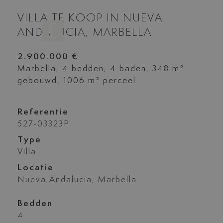
VILLA TE KOOP IN NUEVA
ANDALUCIA, MARBELLA
2.900.000 €
Marbella, 4 bedden, 4 baden, 348 m²
gebouwd, 1006 m² perceel
Referentie
527-03323P
Type
Villa
Locatie
Nueva Andalucia, Marbella
Bedden
4