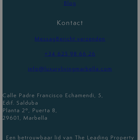
Blog
Kontact
MessagBericht verzenden
+34 625 98 66 26
info@luxurylivingmarbella.com
Calle Padre Francisco Echamendi, 5,
Edif. Salduba
Planta 2º, Puerta 8,
29601, Marbella
Een betrouwbaar lid van The Leading Property