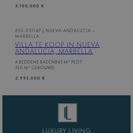
3.100.000 €
855-00114P
| NUEVA ANDALUCIA –
MARBELLA
VILLA TE KOOP IN NUEVA
ANDALUCIA, MARBELLA
4 BEDDEN
5 BADEN
843 M² PLOT
350 M² GEBOUWD
2.995.000 €