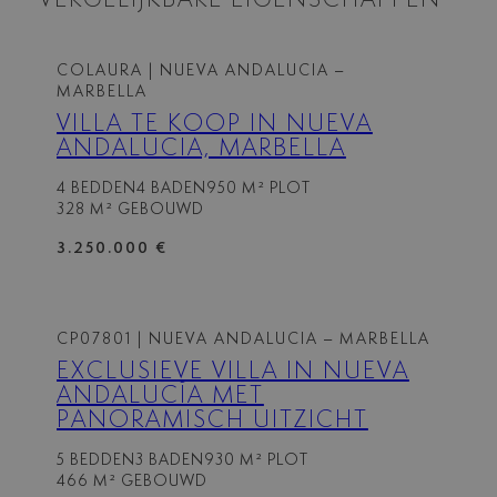
VERGELIJKBARE EIGENSCHAPPEN
COLAURA
| NUEVA ANDALUCIA –
MARBELLA
VILLA TE KOOP IN NUEVA
ANDALUCIA, MARBELLA
4 BEDDEN
4 BADEN
950 M² PLOT
328 M² GEBOUWD
3.250.000 €
CP07801
| NUEVA ANDALUCIA – MARBELLA
EXCLUSIEVE VILLA IN NUEVA
ANDALUCÍA MET
PANORAMISCH UITZICHT
5 BEDDEN
3 BADEN
930 M² PLOT
466 M² GEBOUWD