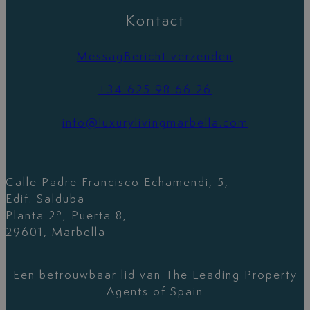
Kontact
MessagBericht verzenden
+34 625 98 66 26
info@luxurylivingmarbella.com
Calle Padre Francisco Echamendi, 5,
Edif. Salduba
Planta 2º, Puerta 8,
29601, Marbella
Een betrouwbaar lid van The Leading Property
Agents of Spain