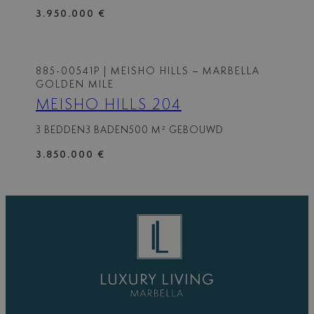
3.950.000 €
885-00541P
| MEISHO HILLS – MARBELLA
GOLDEN MILE
MEISHO HILLS 204
3 BEDDEN
3 BADEN
500 M² GEBOUWD
3.850.000 €