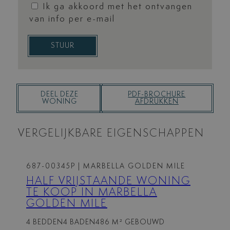
Ik ga akkoord met het ontvangen
van info per e-mail
STUUR
DEEL DEZE
PDF-BROCHURE
WONING
AFDRUKKEN
VERGELIJKBARE EIGENSCHAPPEN
687-00345P
| MARBELLA GOLDEN MILE
HALF VRIJSTAANDE WONING
TE KOOP IN MARBELLA
GOLDEN MILE
4 BEDDEN
4 BADEN
486 M² GEBOUWD