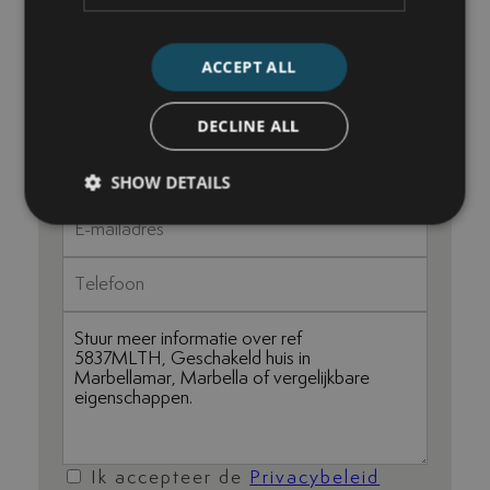
+34 744 61 17 23
ACCEPT ALL
nick@luxurylivingmarbella.com
DECLINE ALL
SHOW DETAILS
Ik accepteer de
Privacybeleid