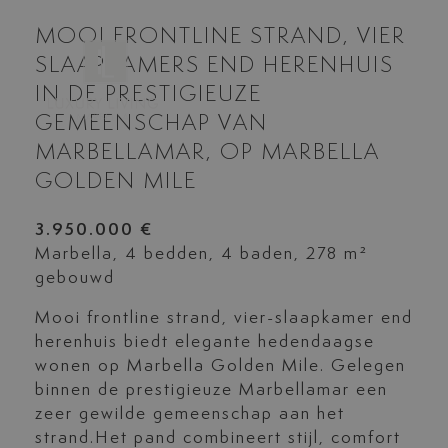
MOOI FRONTLINE STRAND, VIER
SLAAPKAMERS END HERENHUIS
IN DE PRESTIGIEUZE
GEMEENSCHAP VAN
MARBELLAMAR, OP MARBELLA
GOLDEN MILE
3.950.000 €
Marbella, 4 bedden, 4 baden, 278 m²
gebouwd
Mooi frontline strand, vier-slaapkamer end
herenhuis biedt elegante hedendaagse
wonen op Marbella Golden Mile. Gelegen
binnen de prestigieuze Marbellamar een
zeer gewilde gemeenschap aan het
strand.Het pand combineert stijl, comfort