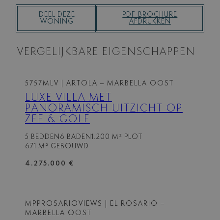
DEEL DEZE
PDF-BROCHURE
WONING
AFDRUKKEN
VERGELIJKBARE EIGENSCHAPPEN
5757MLV
| ARTOLA – MARBELLA OOST
LUXE VILLA MET
PANORAMISCH UITZICHT OP
ZEE & GOLF
5 BEDDEN
6 BADEN
1.200 M² PLOT
671 M² GEBOUWD
4.275.000 €
MPPROSARIOVIEWS
| EL ROSARIO –
MARBELLA OOST