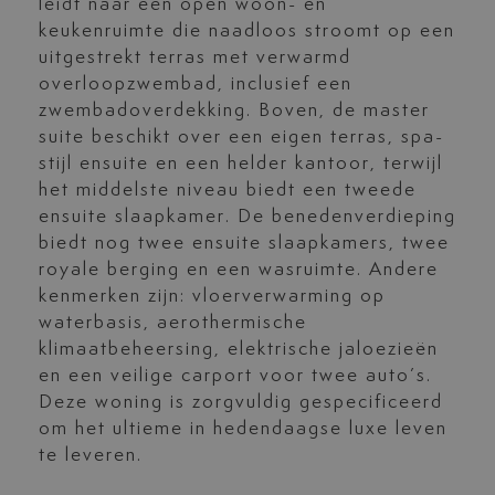
leidt naar een open woon- en
keukenruimte die naadloos stroomt op een
uitgestrekt terras met verwarmd
overloopzwembad, inclusief een
zwembadoverdekking. Boven, de master
suite beschikt over een eigen terras, spa-
stijl ensuite en een helder kantoor, terwijl
het middelste niveau biedt een tweede
ensuite slaapkamer. De benedenverdieping
biedt nog twee ensuite slaapkamers, twee
royale berging en een wasruimte. Andere
kenmerken zijn: vloerverwarming op
waterbasis, aerothermische
klimaatbeheersing, elektrische jaloezieën
en een veilige carport voor twee auto’s.
Deze woning is zorgvuldig gespecificeerd
om het ultieme in hedendaagse luxe leven
te leveren.