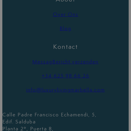
Over Ons
Blog
Kontact
MessagBericht verzenden
+34 625 98 66 26
info@luxurylivingmarbella.com
Calle Padre Francisco Echamendi, 5,
Edif. Salduba
Planta 2º, Puerta 8,