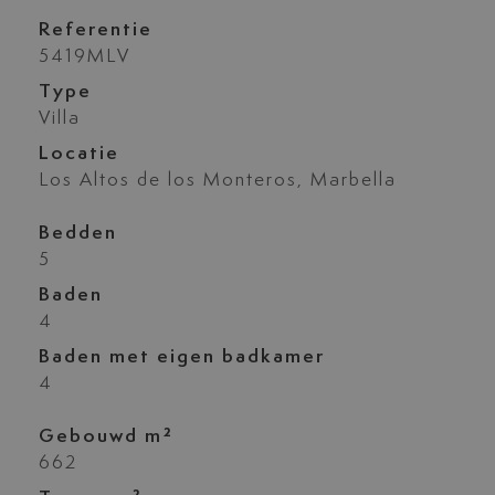
Referentie
5419MLV
Type
Villa
Locatie
Los Altos de los Monteros, Marbella
Bedden
5
Baden
4
Baden met eigen badkamer
4
Gebouwd m²
662