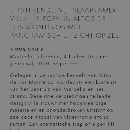
UITSTEKENDE, VIJF SLAAPKAMER
VILLA GELEGEN IN ALTOS DE
LOS MONTEROS MET
PANORAMISCH UITZICHT OP ZEE
3.995.000 €
Marbella, 5 bedden, 4 baden, 662 m²
gebouwd, 1000 m² perceel
Gelegen in de rustige heuvels van Altos
de Los Monteros, op slechts een korte rit
van het centrum van Marbella en het
strand. Deze drie verdiepingen tellende
design villa trouwt met hoogwaardige
materialen en ononderbroken uitzicht op
zee door middel van vloer-tot-plafond
ramen. Een dramatische trap of eigen lift