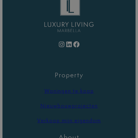
Instagram
LinkedIn
Facebook
Property
Woningen te koop
Nieuwbouwprojecten
Verkoop mijn eigendom
About