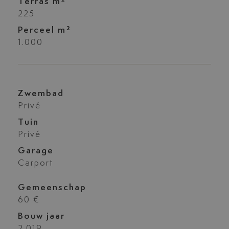
Terras m²
225
Perceel m²
1.000
Zwembad
Privé
Tuin
Privé
Garage
Carport
Gemeenschap
60 €
Bouw jaar
2.019