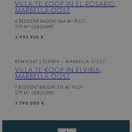
VILLA TE KOOP IN EL ROSARIO,
MARBELLA OOST
6 BEDDEN
8 BADEN
1.364 M² PLOT
779 M² GEBOUWD
3.995.950 €
BEMV1247
| ELVIRIA – MARBELLA OOST
VILLA TE KOOP IN ELVIRIA,
MARBELLA OOST
7 BEDDEN
7 BADEN
1.335 M² PLOT
579 M² GEBOUWD
3.790.000 €