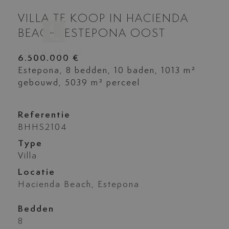
VILLA TE KOOP IN HACIENDA
BEACH, ESTEPONA OOST
6.500.000 €
Estepona, 8 bedden, 10 baden, 1013 m²
gebouwd, 5039 m² perceel
Referentie
BHHS2104
Type
Villa
Locatie
Hacienda Beach, Estepona
Bedden
8