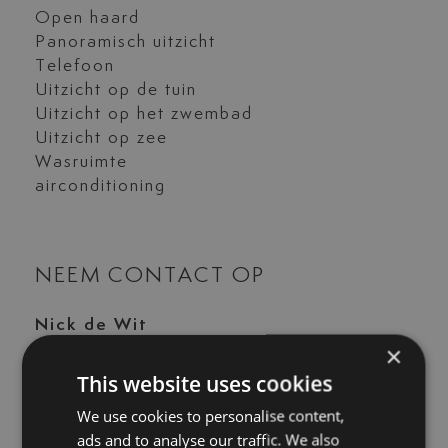
Open haard
Panoramisch uitzicht
Telefoon
Uitzicht op de tuin
Uitzicht op het zwembad
Uitzicht op zee
Wasruimte
airconditioning
NEEM CONTACT OP
Nick de Wit
×
+34 744 61 17 23
This website uses cookies
nick@luxurylivingmarbella.com
We use cookies to personalise content,
ads and to analyse our traffic. We also