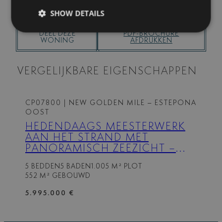
SHOW DETAILS
DEEL DEZE
PDF-BROCHURE
WONING
AFDRUKKEN
VERGELIJKBARE EIGENSCHAPPEN
CP07800
| NEW GOLDEN MILE – ESTEPONA
OOST
HEDENDAAGS MEESTERWERK
AAN HET STRAND MET
PANORAMISCH ZEEZICHT –
NEW GOLDEN MILE
5 BEDDEN
5 BADEN
1.005 M² PLOT
552 M² GEBOUWD
5.995.000 €