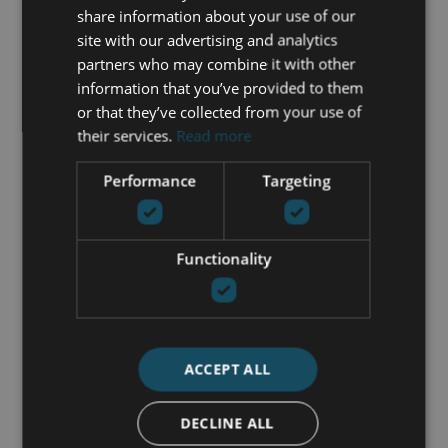
share information about your use of our
site with our advertising and analytics
partners who may combine it with other
information that you’ve provided to them
or that they’ve collected from your use of
their services.
Read more
Performance
Targeting
Functionality
Ik accepteer de
Privacybeleid
Ik ga akkoord met het ontvangen
ACCEPT ALL
van info per e-mail
DECLINE ALL
STUUR