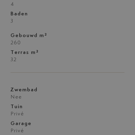
4
Baden
3
Gebouwd m²
260
Terras m²
32
Zwembad
Nee
Tuin
Privé
Garage
Privé