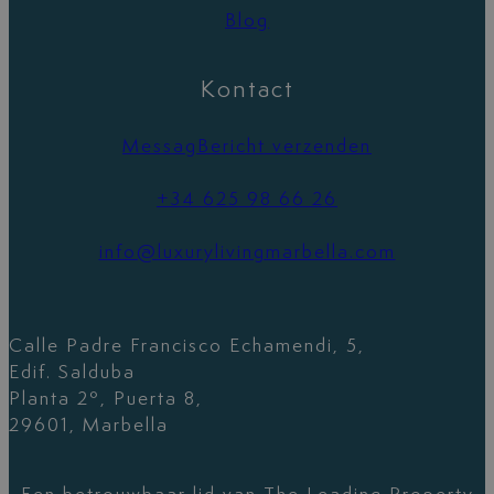
Blog
Kontact
MessagBericht verzenden
+34 625 98 66 26
info@luxurylivingmarbella.com
Calle Padre Francisco Echamendi, 5,
Edif. Salduba
Planta 2º, Puerta 8,
29601, Marbella