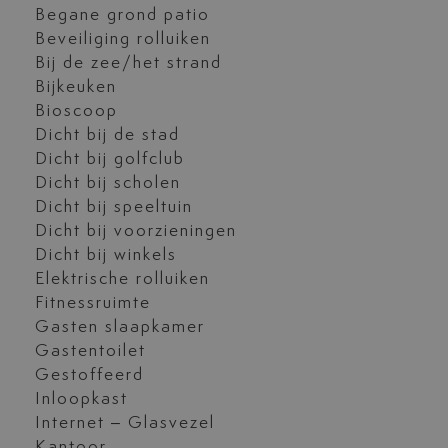
Begane grond patio
Beveiliging rolluiken
Bij de zee/het strand
Bijkeuken
Bioscoop
Dicht bij de stad
Dicht bij golfclub
Dicht bij scholen
Dicht bij speeltuin
Dicht bij voorzieningen
Dicht bij winkels
Elektrische rolluiken
Fitnessruimte
Gasten slaapkamer
Gastentoilet
Gestoffeerd
Inloopkast
Internet – Glasvezel
Kantoor