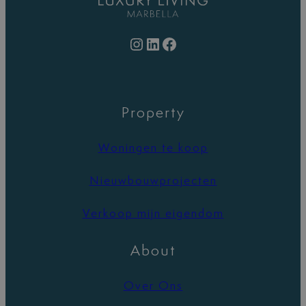
Instagram
LinkedIn
Facebook
Property
Woningen te koop
Nieuwbouwprojecten
Verkoop mijn eigendom
About
Over Ons