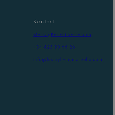
Kontact
MessagBericht verzenden
+34 625 98 66 26
info@luxurylivingmarbella.com