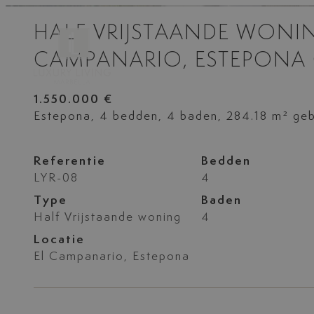
HALF VRIJSTAANDE WONIN
CAMPANARIO, ESTEPONA
1.550.000 €
Estepona, 4 bedden, 4 baden, 284.18 m² g
Referentie
Bedden
LYR-08
4
Type
Baden
Half Vrijstaande woning
4
Locatie
El Campanario, Estepona