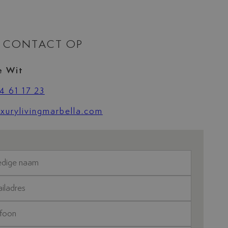
 CONTACT OP
e Wit
4 61 17 23
xurylivingmarbella.com