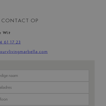
 CONTACT OP
e Wit
4 61 17 23
xurylivingmarbella.com