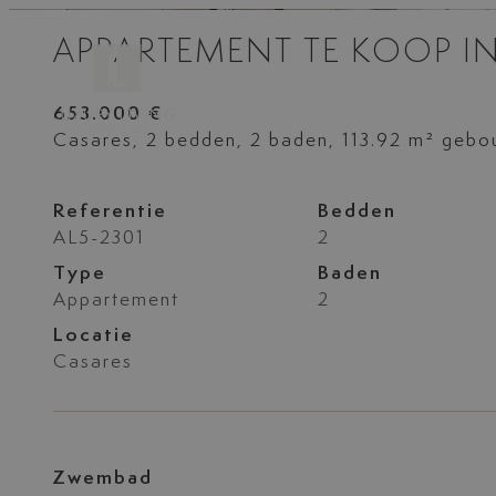
APPARTEMENT TE KOOP I
653.000 €
Casares, 2 bedden, 2 baden, 113.92 m² geb
Referentie
Bedden
AL5-2301
2
Type
Baden
Appartement
2
Locatie
Casares
Zwembad