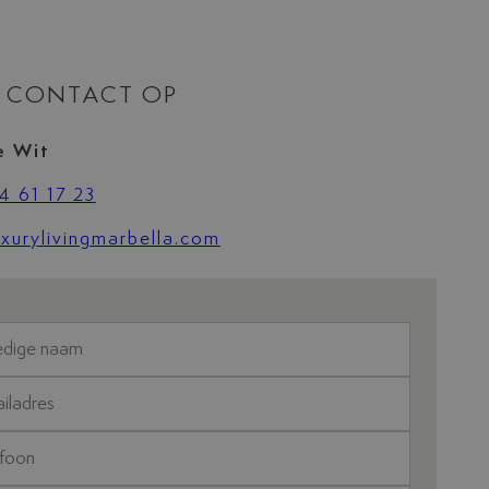
 CONTACT OP
e Wit
4 61 17 23
xurylivingmarbella.com