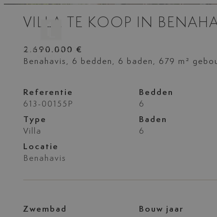
VILLA TE KOOP IN BENAHA
2.690.000 €
Benahavis, 6 bedden, 6 baden, 679 m² gebo
Referentie
Bedden
613-00155P
6
Type
Baden
Villa
6
Locatie
Benahavis
Zwembad
Bouw jaar