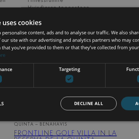
ken
Fitnessruimte
Huisdieren toegestaan
Kelder
e uses cookies
l
Open haard
Porseleinen vloeren
 personalise content, ads and to analyse our traffic. We also sha
ement
Speelkamer
 our site with our advertising and analytics partners who may co
rgen
Uitzicht op de tuin
 that you’ve provided to them or that they’ve collected from your 
Vloerverwarming
ore
(badkamer)
airconditioning
mance
Targeting
Funct
LS
DECLINE ALL
A
BHHSMAR-05614
| LA RESERVA DE LA
QUINTA – BENAHAVIS
FRONTLINE GOLF VILLA IN LA