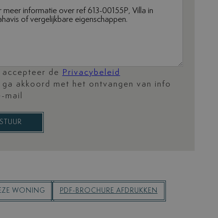
k accepteer de
Privacybeleid
k ga akkoord met het ontvangen van info
e-mail
STUUR
DEZE WONING
PDF-BROCHURE AFDRUKKEN