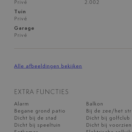
Privé
2.002
Tuin
Privé
Garage
Privé
Alle afbeeldingen bekijken
EXTRA FUNCTIES
Alarm
Balkon
Begane grond patio
Bij de zee/het st
Dicht bij de stad
Dicht bij golfclub
Dicht bij speeltuin
Dicht bij voorzie