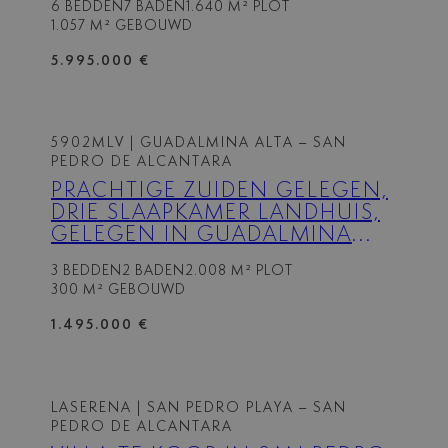
6 BEDDEN
7 BADEN
1.640 M² PLOT
1.057 M² GEBOUWD
5.995.000 €
5902MLV
| GUADALMINA ALTA – SAN
PEDRO DE ALCANTARA
PRACHTIGE ZUIDEN GELEGEN,
DRIE SLAAPKAMER LANDHUIS,
GELEGEN IN GUADALMINA
ALTA, MARBELLA
3 BEDDEN
2 BADEN
2.008 M² PLOT
300 M² GEBOUWD
1.495.000 €
LASERENA
| SAN PEDRO PLAYA – SAN
PEDRO DE ALCANTARA