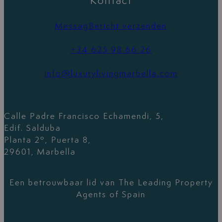
Kontact
MessagBericht verzenden
+34 625 98 66 26
info@luxurylivingmarbella.com
Calle Padre Francisco Echamendi, 5,
Edif. Salduba
Planta 2º, Puerta 8,
29601, Marbella
Een betrouwbaar lid van The Leading Property
Agents of Spain