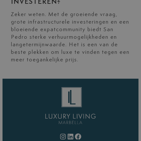
INVESTEREN?
Zeker weten. Met de groeiende vraag,
grote infrastructurele investeringen en een
bloeiende expatcommunity biedt San
Pedro sterke verhuurmogelijkheden en
langetermijnwaarde. Het is een van de
beste plekken om luxe te vinden tegen een
meer toegankelijke prijs.
Instagram
LinkedIn
Facebook