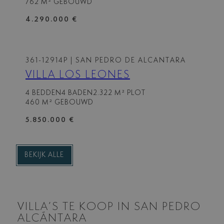
762 M² GEBOUWD
4.290.000 €
361-12914P
| SAN PEDRO DE ALCANTARA
VILLA LOS LEONES
4 BEDDEN
4 BADEN
2.322 M² PLOT
460 M² GEBOUWD
5.850.000 €
BEKIJK ALLE
VILLA’S TE KOOP IN SAN PEDRO
ALCÁNTARA