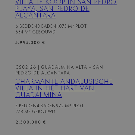
VILLA TE KOOP IN SAN PEDRO
PLAYA, SAN PEDRO DE
ALCANTARA
6 BEDDEN
8 BADEN
1.073 M² PLOT
634 M² GEBOUWD
5.995.000 €
CS02126
| GUADALMINA ALTA – SAN
PEDRO DE ALCANTARA
CHARMANTE ANDALUSISCHE
VILLA IN HET HART VAN
GUADALMINA
5 BEDDEN
4 BADEN
972 M² PLOT
278 M² GEBOUWD
2.300.000 €