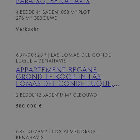
PARAISO, BENAHAVIS
4 BEDDEN
4 BADEN
1.058 M² PLOT
276 M² GEBOUWD
Verkocht
687-00328P
| LAS LOMAS DEL CONDE
LUQUE – BENAHAVIS
APPARTEMENT BEGANE
GROND TE KOOP IN LAS
LOMAS DEL CONDE LUQUE,
BENAHAVIS
2 BEDDEN
2 BADEN
117 M² GEBOUWD
580.000 €
687-00299P
| LOS ALMENDROS –
BENAHAVIS