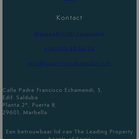
Kontact
MessagBericht verzenden
+34 625 98 66 26
info@luxurylivingmarbella.com
Calle Padre Francisco Echamendi, 5,
Edif. Salduba
Planta 2º, Puerta 8,
29601, Marbella
Een betrouwbaar lid van The Leading Property