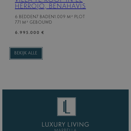
VILLA TE KOOP IN EL
HERROJO, BENAHAVIS
6 BEDDEN
7 BADEN
1.009 M² PLOT
771 M² GEBOUWD
6.995.000 €
BEKIJK ALLE