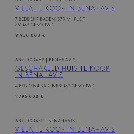
VILLA TE KOOP IN BENAHAVIS
7 BEDDEN
7 BADEN
1.379 M² PLOT
851 M² GEBOUWD
9.950.000 €
687-00346P
| BENAHAVIS
GESCHAKELD HUIS TE KOOP
IN BENAHAVIS
4 BEDDEN
4 BADEN
198 M² GEBOUWD
1.795.000 €
687-00343P
| BENAHAVIS
VILLA TE KOOP IN BENAHAVIS