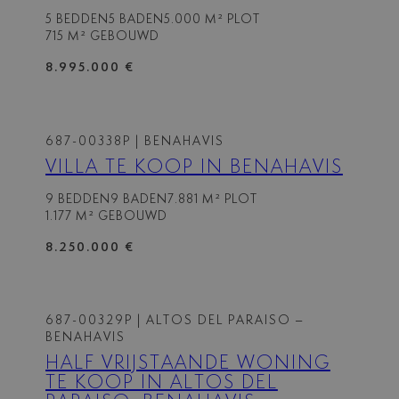
5 BEDDEN
5 BADEN
5.000 M² PLOT
715 M² GEBOUWD
8.995.000 €
687-00338P
| BENAHAVIS
VILLA TE KOOP IN BENAHAVIS
9 BEDDEN
9 BADEN
7.881 M² PLOT
1.177 M² GEBOUWD
8.250.000 €
687-00329P
| ALTOS DEL PARAISO –
BENAHAVIS
HALF VRIJSTAANDE WONING
TE KOOP IN ALTOS DEL