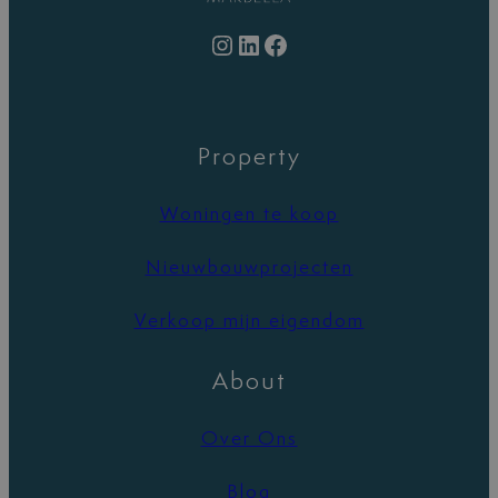
Instagram
LinkedIn
Facebook
Property
Woningen te koop
Nieuwbouwprojecten
Verkoop mijn eigendom
About
Over Ons
Blog