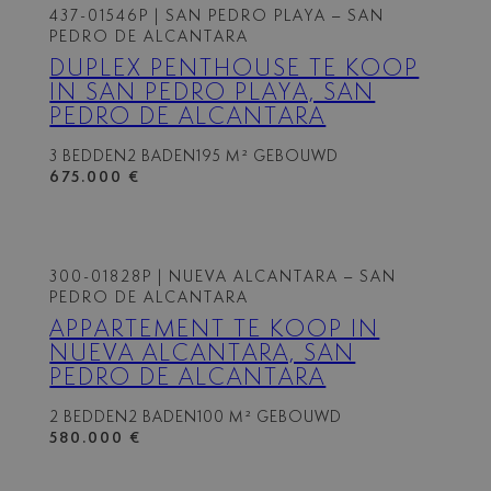
437-01546P
| SAN PEDRO PLAYA – SAN
PEDRO DE ALCANTARA
DUPLEX PENTHOUSE TE KOOP
IN SAN PEDRO PLAYA, SAN
PEDRO DE ALCANTARA
3 BEDDEN
2 BADEN
195 M² GEBOUWD
675.000 €
300-01828P
| NUEVA ALCANTARA – SAN
PEDRO DE ALCANTARA
APPARTEMENT TE KOOP IN
NUEVA ALCANTARA, SAN
PEDRO DE ALCANTARA
2 BEDDEN
2 BADEN
100 M² GEBOUWD
580.000 €