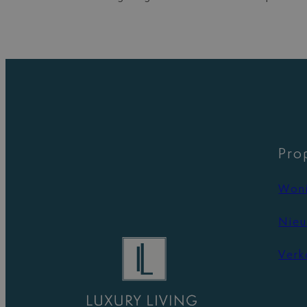
Pro
Woni
Nieu
Verk