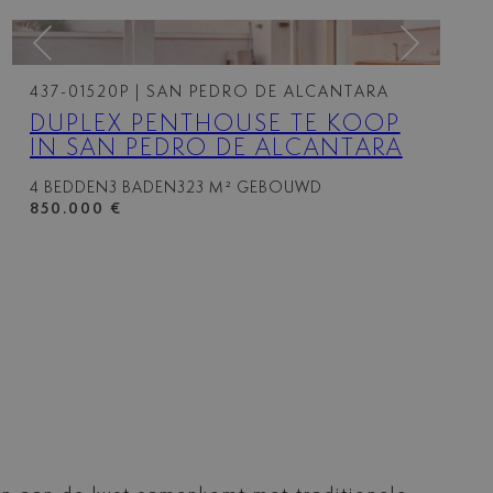
437-01520P
| SAN PEDRO DE ALCANTARA
DUPLEX PENTHOUSE TE KOOP
IN SAN PEDRO DE ALCANTARA
4 BEDDEN
3 BADEN
323 M² GEBOUWD
850.000 €