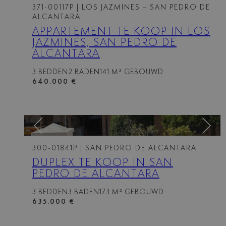
371-00117P
| LOS JAZMINES – SAN PEDRO DE
ALCANTARA
APPARTEMENT TE KOOP IN LOS
JAZMINES, SAN PEDRO DE
ALCANTARA
3 BEDDEN
2 BADEN
141 M² GEBOUWD
640.000 €
300-01841P
| SAN PEDRO DE ALCANTARA
DUPLEX TE KOOP IN SAN
PEDRO DE ALCANTARA
3 BEDDEN
3 BADEN
173 M² GEBOUWD
635.000 €