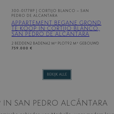
300-01778P
| CORTIJO BLANCO – SAN
PEDRO DE ALCANTARA
APPARTEMENT BEGANE GROND
TE KOOP IN CORTIJO BLANCO,
SAN PEDRO DE ALCANTARA
2 BEDDEN
2 BADEN
42 M² PLOT
92 M² GEBOUWD
759.000 €
BEKIJK ALLE
 IN SAN PEDRO ALCÁNTARA