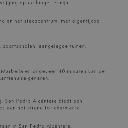
tijging op de lange termijn.
and en het stadscentrum, met eigentijdse
, sportscholen, aangelegde tuinen,
an Marbella en ongeveer 40 minuten van de
kantiehuiseigenaren.
g, San Pedro Alcántara biedt een
es aan het strand tot charmante
aan in San Pedro Alcántara.