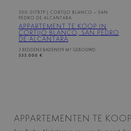
300-01787P
| CORTIJO BLANCO – SAN
PEDRO DE ALCANTARA
APPARTEMENT TE KOOP IN
CORTIJO BLANCO, SAN PEDRO
DE ALCANTARA
3 BEDDEN
3 BADEN
139 M² GEBOUWD
535.000 €
APPARTEMENTEN TE KOOP