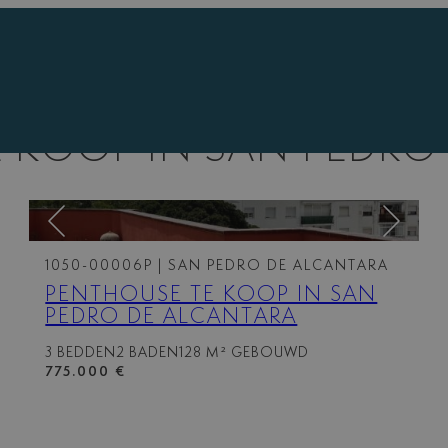
 KOOP IN SAN PEDRO
1050-00006P
| SAN PEDRO DE ALCANTARA
PENTHOUSE TE KOOP IN SAN
PEDRO DE ALCANTARA
3 BEDDEN
2 BADEN
128 M² GEBOUWD
775.000 €