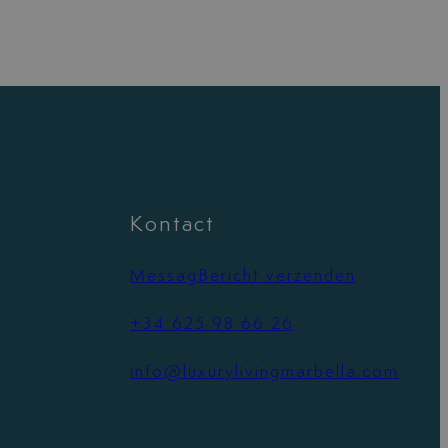
Kontact
MessagBericht verzenden
+34 625 98 66 26
info@luxurylivingmarbella.com