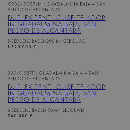
GR82-IR007-14
| GUADALMINA BAJA – SAN
PEDRO DE ALCANTARA
DUPLEX PENTHOUSE TE KOOP
IN GUADALMINA BAJA, SAN
PEDRO DE ALCANTARA
5 BEDDEN
5 BADEN
290 M² GEBOUWD
1.320.000 €
300-01827P
| GUADALMINA BAJA – SAN
PEDRO DE ALCANTARA
DUPLEX PENTHOUSE TE KOOP
IN GUADALMINA BAJA, SAN
PEDRO DE ALCANTARA
5 BEDDEN
5 BADEN
170 M² GEBOUWD
740.000 €