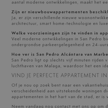
aantal moderne ontwikkelingen, maakt het een
Zijn er nieuwbouwappartementen beschikb
Ja, er zijn verschillende nieuwe woonontwikke
architectuur, smart home-technologie en luxe
Welke voorzieningen zijn te vinden in a
Veel moderne ontwikkelingen in San Pedro bie
ondergrondse parkeergelegenheid en 24-uurs
Hoe ver is San Pedro Alcántara van Marbe
San Pedro ligt op slechts vijf minuten rijde
luchthaven van Malaga, waardoor het een idea
VIND JE PERFECTE APPARTEMENT I
Of je nou op zoek bent naar een vakantiehui
verscheidenheid aan uitstekende woningen di
appartementen in het hart van de stad, er is 
Neem vandaag nog contact met ons op om de 