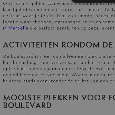
Ook op het gebied van winkelen is de boulevard ee
kunstgaleries en concept stores met unieke lifest
centrum waar je terechtkunt voor mode, accessoi
locatie waar shoppen, ontspannen en leven samen
in Marbella
die perfect aansluiten op deze levenss
ACTIVITEITEN RONDOM DE
De boulevard is meer dan alleen een plek om te wa
hardlopen langs zee, yogasessies op het strand, k
optredens in de zomermaanden. Ook fietsverhuur,
gebied levendig en veelzijdig. Wonen in de buurt
bruisend stadsleven, zonder de drukte van een gr
MOOISTE PLEKKEN VOOR F
BOULEVARD