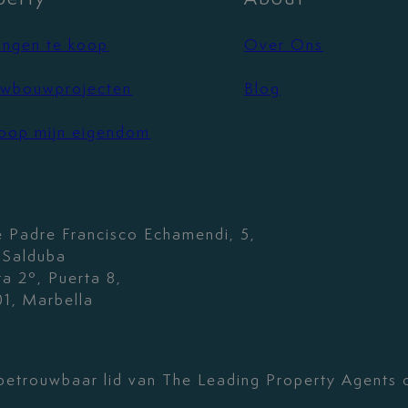
ngen te koop
Over Ons
wbouwprojecten
Blog
oop mijn eigendom
e Padre Francisco Echamendi, 5,
. Salduba
ta 2º, Puerta 8,
1, Marbella
betrouwbaar lid van The Leading Property Agents 