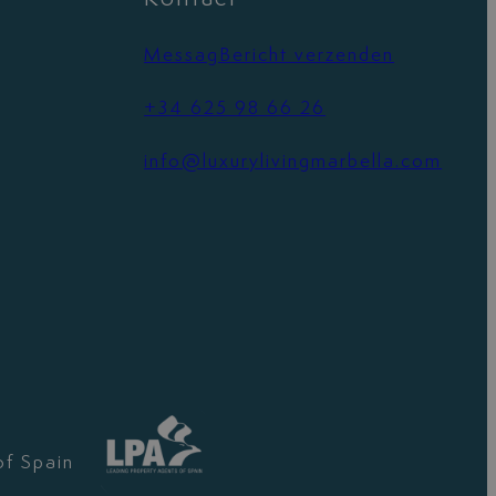
MessagBericht verzenden
+34 625 98 66 26
info@luxurylivingmarbella.com
of Spain