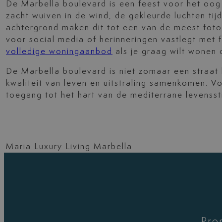
De Marbella boulevard is een feest voor het o
zacht wuiven in de wind, de gekleurde luchten tij
achtergrond maken dit tot een van de meest foto
voor social media of herinneringen vastlegt met fa
volledige woningaanbod
als je graag wilt wonen 
De Marbella boulevard is niet zomaar een straat l
kwaliteit van leven en uitstraling samenkomen. V
toegang tot het hart van de mediterrane levensstijl
Maria Luxury Living Marbella
Pro