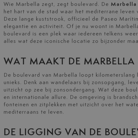
Wie Marbella zegt, zegt boulevard. De
Marbella
het hart van de stad waar het mediterrane leven 
Deze lange kuststrook, officieel de Paseo Maríti
elegantie en activiteit. Of je nu woont in Marbell
boulevard is een plek waar iedereen telkens weer
alles wat deze iconische locatie zo bijzonder maa
WAT MAAKT DE MARBELLA 
De boulevard van Marbella loopt kilometerslang 
unieks. Denk aan wandelaars bij zonsopgang, leve
uitzicht op zee bij zonsondergang. Wat deze boul
en internationale allure. De omgeving is brands
fonteinen en zitplekken met uitzicht over het wat
mediterraans te leven.
DE LIGGING VAN DE BOULE