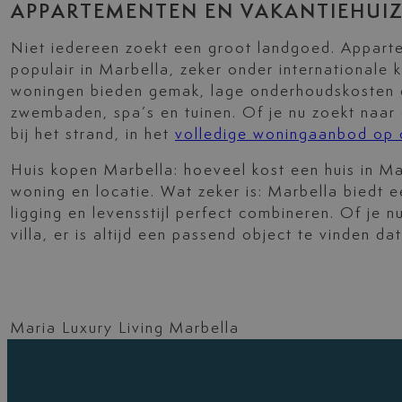
APPARTEMENTEN EN VAKANTIEHUI
Niet iedereen zoekt een groot landgoed. Appart
populair in Marbella, zeker onder internationale 
woningen bieden gemak, lage onderhoudskosten en
zwembaden, spa’s en tuinen. Of je nu zoekt naar
bij het strand, in het
volledige woningaanbod op 
Huis kopen Marbella: hoeveel kost een huis in M
woning en locatie. Wat zeker is: Marbella biedt 
ligging en levensstijl perfect combineren. Of je 
villa, er is altijd een passend object te vinden da
Maria Luxury Living Marbella