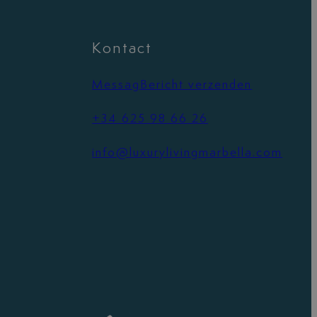
Kontact
MessagBericht verzenden
+34 625 98 66 26
info@luxurylivingmarbella.com