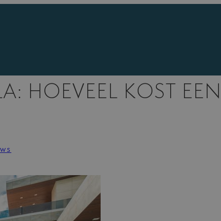
A: HOEVEEL KOST EE
uws