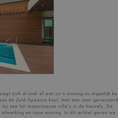
aagt zich al snel af wat zo’n woning nu eigenlijk ko
 aan de Zuid-Spaanse kust, met een zeer gevarieer
bij zee tot majestueuze villa’s in de heuvels. De
e, afwerking en type woning. In dit artikel geven we