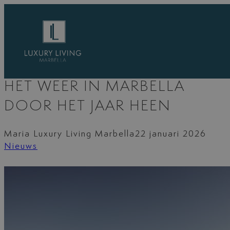
Ga
naar
de
inhoud
HET WEER IN MARBELLA
DOOR HET JAAR HEEN
Maria Luxury Living Marbella
22 januari 2026
Nieuws