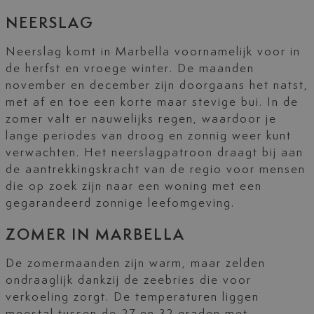
NEERSLAG
Neerslag komt in Marbella voornamelijk voor in
de herfst en vroege winter. De maanden
november en december zijn doorgaans het natst,
met af en toe een korte maar stevige bui. In de
zomer valt er nauwelijks regen, waardoor je
lange periodes van droog en zonnig weer kunt
verwachten. Het neerslagpatroon draagt bij aan
de aantrekkingskracht van de regio voor mensen
die op zoek zijn naar een woning met een
gegarandeerd zonnige leefomgeving.
ZOMER IN MARBELLA
De zomermaanden zijn warm, maar zelden
ondraaglijk dankzij de zeebries die voor
verkoeling zorgt. De temperaturen liggen