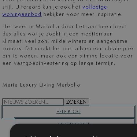
stijl. Uiteraard kun je ook het
volledige
woningaanbod
bekijken voor meer inspiratie.
Het weer in Marbella door het jaar heen biedt
dus alles wat je zoekt in een mediterraan
klimaat: veel zon, milde winters en aangename
zomers. Dit maakt het niet alleen een ideale plek
om te wonen, maar ook een slimme locatie voor
een vastgoedinvestering op lange termijn.
Maria Luxury Living Marbella
S
ZOEKEN
E
HELE BLOG
A
R
GEBIED GIDSEN
C