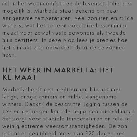
rol in het wooncomfort en de levensstijl die hier
mogelijk is. Marbella staat bekend om haar
aangename temperaturen, veel zonuren en milde
winters, wat het tot een populaire bestemming
maakt voor zowel vaste bewoners als tweede
huis bezitters. In deze blog lees je precies hoe
het klimaat zich ontwikkelt door de seizoenen
heen.
HET WEER IN MARBELLA: HET
KLIMAAT
Marbella heeft een mediterraan klimaat met
lange, droge zomers en milde, aangename
winters. Dankzij de beschutte ligging tussen de
zee en de bergen kent de regio een microklimaat
dat zorgt voor stabiele temperaturen en relatief
weinig extreme weersomstandigheden. De zon
schijnt er gemiddeld meer dan 320 dagen per