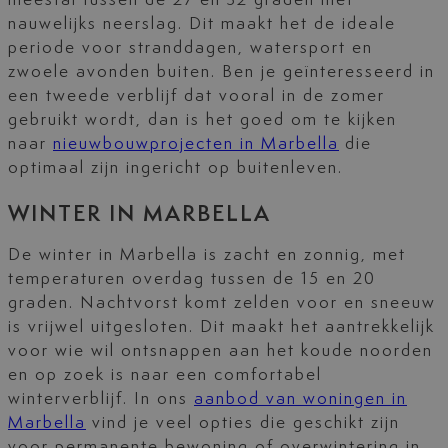
meestal tussen de 27 en 32 graden met
nauwelijks neerslag. Dit maakt het de ideale
periode voor stranddagen, watersport en
zwoele avonden buiten. Ben je geïnteresseerd in
een tweede verblijf dat vooral in de zomer
gebruikt wordt, dan is het goed om te kijken
naar
nieuwbouwprojecten in Marbella
die
optimaal zijn ingericht op buitenleven.
WINTER IN MARBELLA
De winter in Marbella is zacht en zonnig, met
temperaturen overdag tussen de 15 en 20
graden. Nachtvorst komt zelden voor en sneeuw
is vrijwel uitgesloten. Dit maakt het aantrekkelijk
voor wie wil ontsnappen aan het koude noorden
en op zoek is naar een comfortabel
winterverblijf. In ons
aanbod van woningen in
Marbella
vind je veel opties die geschikt zijn
voor permanente bewoning of overwintering in