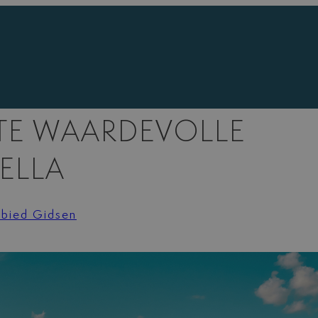
STE WAARDEVOLLE
ELLA
bied Gidsen