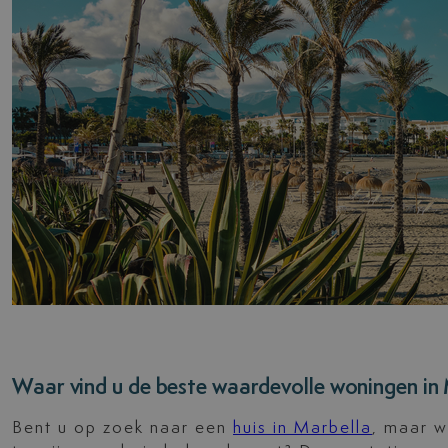
Waar vind u de beste waardevolle woningen in
Bent u op zoek naar een
huis in Marbella
, maar w