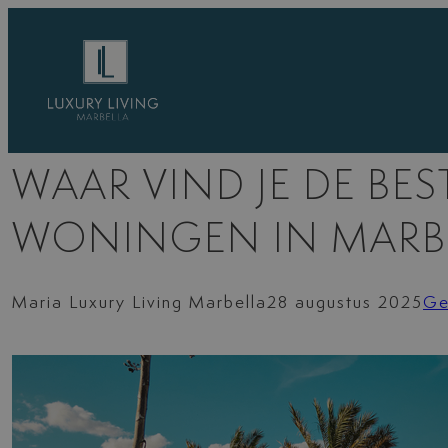
Ga
naar
de
inhoud
WAAR VIND JE DE BE
WONINGEN IN MARB
Maria Luxury Living Marbella
28 augustus 2025
Ge