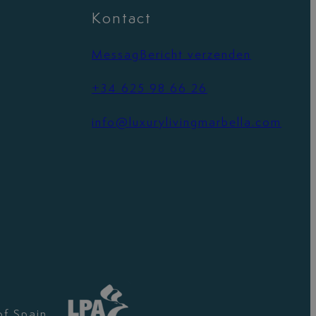
Kontact
MessagBericht verzenden
+34 625 98 66 26
info@luxurylivingmarbella.com
of Spain