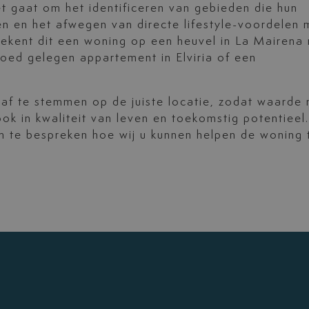
t gaat om het identificeren van gebieden die hun
en en het afwegen van directe lifestyle-voordelen 
tekent dit een woning op een heuvel in La Mairena
oed gelegen appartement in Elviria of een
af te stemmen op de juiste locatie, zodat waarde 
ok in kwaliteit van leven en toekomstig potentieel.
 te bespreken hoe wij u kunnen helpen de woning 