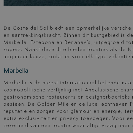
De Costa del Sol biedt een opmerkelijke versche
en aantrekkingskracht. Binnen dit kustgebied is
Marbella, Estepona en Benahavís, uitgegroeid tot
kopers. Naast deze drie bieden locaties als de
nog meer keuze, zodat er voor elk type vakantie
Marbella
Marbella is de meest internationaal bekende naa
kosmopolitische verfijning met Andalusische cha
gastronomische restaurants en designerboetieks n
bestaan. De Golden Mile en de luxe jachthaven P
reputatie en zorgen voor glamour en energie, ter
extra exclusiviteit en privacy toevoegen. Voor e
zekerheid van een locatie waar altijd vraag naar i