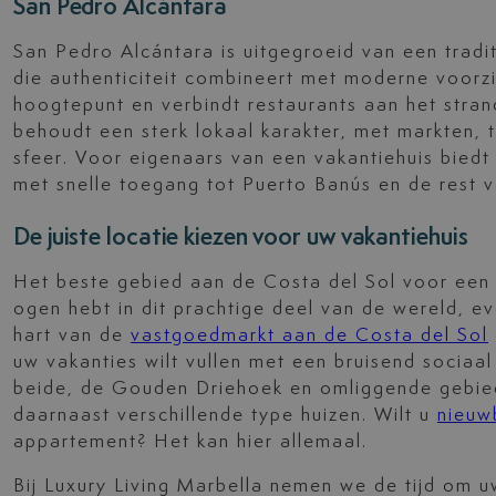
San Pedro Alcántara
San Pedro Alcántara is uitgegroeid van een trad
die authenticiteit combineert met moderne voorz
hoogtepunt en verbindt restaurants aan het stra
behoudt een sterk lokaal karakter, met markten, 
sfeer. Voor eigenaars van een vakantiehuis bied
met snelle toegang tot Puerto Banús en de rest v
De juiste locatie kiezen voor uw vakantiehuis
Het beste gebied aan de Costa del Sol voor een v
ogen hebt in dit prachtige deel van de wereld, e
hart van de
vastgoedmarkt aan de Costa del Sol
uw vakanties wilt vullen met een bruisend sociaal
beide, de Gouden Driehoek en omliggende gebie
daarnaast verschillende type huizen. Wilt u
nieuw
appartement? Het kan hier allemaal.
Bij Luxury Living Marbella nemen we de tijd om 