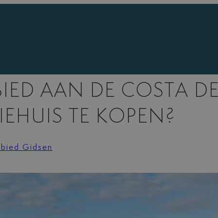
BIED AAN DE COSTA D
EHUIS TE KOPEN?
bied Gidsen