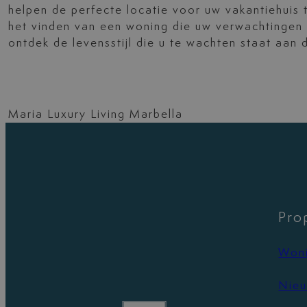
helpen de perfecte locatie voor uw vakantiehuis 
het vinden van een woning die uw verwachtingen 
ontdek de levensstijl die u te wachten staat aan 
Maria Luxury Living Marbella
Pro
Woni
Nieu