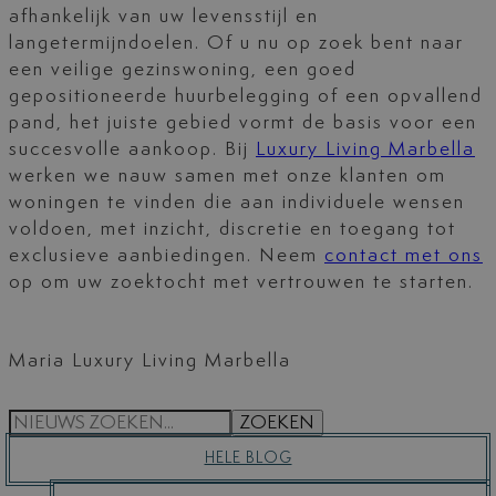
afhankelijk van uw levensstijl en
langetermijndoelen. Of u nu op zoek bent naar
een veilige gezinswoning, een goed
gepositioneerde huurbelegging of een opvallend
pand, het juiste gebied vormt de basis voor een
succesvolle aankoop. Bij
Luxury Living Marbella
werken we nauw samen met onze klanten om
woningen te vinden die aan individuele wensen
voldoen, met inzicht, discretie en toegang tot
exclusieve aanbiedingen. Neem
contact met ons
op om uw zoektocht met vertrouwen te starten.
Maria Luxury Living Marbella
S
ZOEKEN
E
HELE BLOG
A