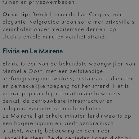
tuinen en privézwembaden.
Onze tip:
Bekijk Hacienda Las Chapas, een
elegante, volgroeide urbanisatie met privévilla’s
verscholen onder mediterrane dennen, op
slechts enkele minuten van het strand.
Elviria en La Mairena
Elviria is een van de bekendste woongwijken van
Marbella Oost, met een zelfstandige
leefomgeving met winkels, restaurants, diensten
en gemakkelijke toegang tot het strand. Het is
vooral populair bij internationale bewoners
dankzij de betrouwbare infrastructuur en
nabijheid van internationale scholen.
La Mairena ligt enkele minuten landinwaarts op
een hogere ligging en biedt panoramisch
uitzicht, weinig bebouwing en een meer
landelijke sfeer. Beide gebieden liggen dicht bij