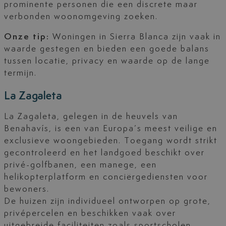
prominente personen die een discrete maar
verbonden woonomgeving zoeken.
Onze tip:
Woningen in Sierra Blanca zijn vaak in
waarde gestegen en bieden een goede balans
tussen locatie, privacy en waarde op de lange
termijn.
La Zagaleta
La Zagaleta, gelegen in de heuvels van
Benahavís, is een van Europa’s meest veilige en
exclusieve woongebieden. Toegang wordt strikt
gecontroleerd en het landgoed beschikt over
privé-golfbanen, een manege, een
helikopterplatform en conciërgediensten voor
bewoners.
De huizen zijn individueel ontworpen op grote,
privépercelen en beschikken vaak over
uitgebreide faciliteiten zoals sportscholen,