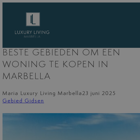
Ga
naar
de
inhoud
BESTE GEBIEDEN OM EEN
WONING TE KOPEN IN
MARBELLA
Maria Luxury Living Marbella
23 juni 2025
Gebied Gidsen