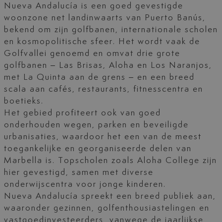
Nueva Andalucía is een goed gevestigde
woonzone net landinwaarts van Puerto Banús,
bekend om zijn golfbanen, internationale scholen
en kosmopolitische sfeer. Het wordt vaak de
Golfvallei genoemd en omvat drie grote
golfbanen – Las Brisas, Aloha en Los Naranjos,
met La Quinta aan de grens – en een breed
scala aan cafés, restaurants, fitnesscentra en
boetieks.
Het gebied profiteert ook van goed
onderhouden wegen, parken en beveiligde
urbanisaties, waardoor het een van de meest
toegankelijke en georganiseerde delen van
Marbella is. Topscholen zoals Aloha College zijn
hier gevestigd, samen met diverse
onderwijscentra voor jonge kinderen.
Nueva Andalucía spreekt een breed publiek aan,
waaronder gezinnen, golfenthousiastelingen en
vastgoedinvesteerders, vanwege de jaarlijkse