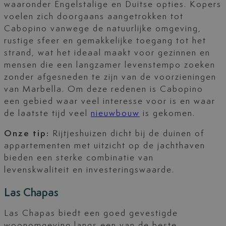
waaronder Engelstalige en Duitse opties. Kopers
voelen zich doorgaans aangetrokken tot
Cabopino vanwege de natuurlijke omgeving,
rustige sfeer en gemakkelijke toegang tot het
strand, wat het ideaal maakt voor gezinnen en
mensen die een langzamer levenstempo zoeken
zonder afgesneden te zijn van de voorzieningen
van Marbella. Om deze redenen is Cabopino
een gebied waar veel interesse voor is en waar
de laatste tijd veel
nieuwbouw
is gekomen.
Onze tip:
Rijtjeshuizen dicht bij de duinen of
appartementen met uitzicht op de jachthaven
bieden een sterke combinatie van
levenskwaliteit en investeringswaarde.
Las Chapas
Las Chapas biedt een goed gevestigde
woonomgeving langs een van de beste