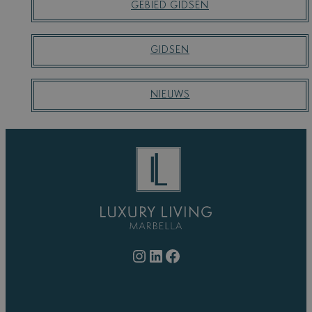
R
GEBIED GIDSEN
C
H
GIDSEN
NIEUWS
Instagram
LinkedIn
Facebook