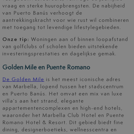
vraag en sterke huuropbrengsten. De nabijheid
van Puerto Banús verhoogt de
aantrekkingskracht voor wie rust wil combineren
met toegang tot levendige lifestylegebieden.
Onze tip:
Woningen aan of binnen loopafstand
van golfclubs of scholen bieden uitstekende
investeringsprestaties en dagelijkse gemak.
Golden Mile en Puente Romano
De Golden Mile
is het meest iconische adres
van Marbella, lopend tussen het stadscentrum
en Puerto Banús. Het omvat een mix van luxe
villa’s aan het strand, elegante
appartementencomplexen en high-end hotels,
waaronder het Marbella Club Hotel en Puente
Romano Hotel & Resort. Dit gebied biedt fine
dining, designerboetieks, wellnesscentra en