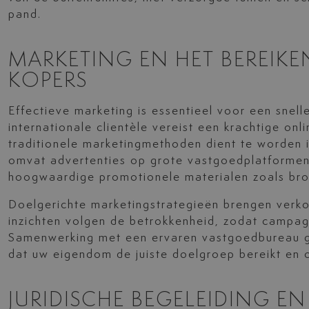
pand.
MARKETING EN HET BEREIK
KOPERS
Effectieve marketing is essentieel voor een snel
internationale clientèle vereist een krachtige onl
traditionele marketingmethoden dient te worden
omvat advertenties op grote vastgoedplatformen
hoogwaardige promotionele materialen zoals broc
Doelgerichte marketingstrategieën brengen verko
inzichten volgen de betrokkenheid, zodat campa
Samenwerking met een ervaren vastgoedbureau ge
dat uw eigendom de juiste doelgroep bereikt en 
JURIDISCHE BEGELEIDING E