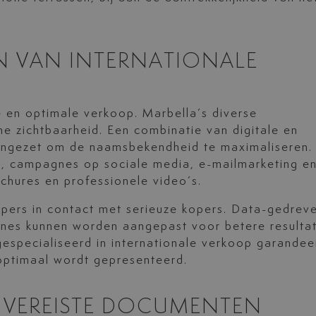
EN VAN INTERNATIONALE
le en optimale verkoop. Marbella’s diverse
ine zichtbaarheid. Een combinatie van digitale en
 ingezet om de naamsbekendheid te maximaliseren. 
, campagnes op sociale media, e-mailmarketing e
hures en professionele video’s.
pers in contact met serieuze kopers. Data-gedrev
gnes kunnen worden aangepast voor betere resulta
specialiseerd in internationale verkoop garandee
optimaal wordt gepresenteerd.
N VEREISTE DOCUMENTEN