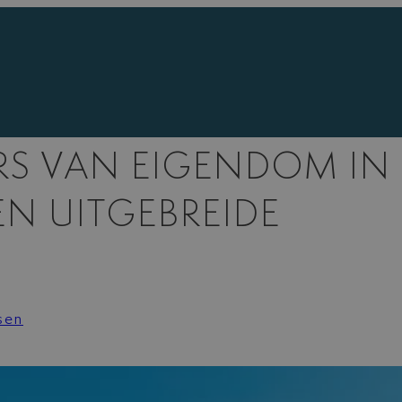
RS VAN EIGENDOM IN
EN UITGEBREIDE
sen