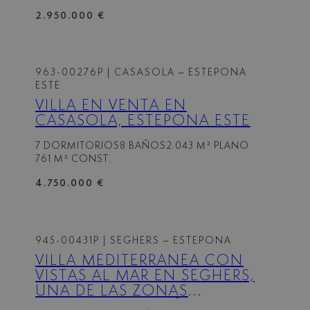
2.950.000 €
963-00276P
| CASASOLA – ESTEPONA
ESTE
VILLA EN VENTA EN
CASASOLA, ESTEPONA ESTE
7 DORMITORIOS
8 BAÑOS
2.043 M² PLANO
761 M² CONST.
4.750.000 €
945-00431P
| SEGHERS – ESTEPONA
VILLA MEDITERRÁNEA CON
VISTAS AL MAR EN SEGHERS,
UNA DE LAS ZONAS
RESIDENCIALES MÁS