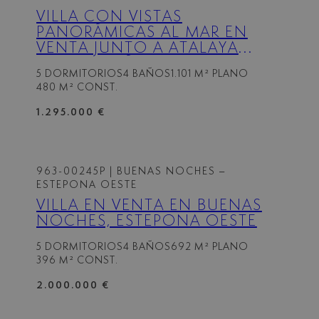
VILLA CON VISTAS
PANORÁMICAS AL MAR EN
VENTA JUNTO A ATALAYA
GOLF – TRIÁNGULO DE ORO
5 DORMITORIOS
4 BAÑOS
1.101 M² PLANO
480 M² CONST.
1.295.000 €
963-00245P
| BUENAS NOCHES –
ESTEPONA OESTE
VILLA EN VENTA EN BUENAS
NOCHES, ESTEPONA OESTE
5 DORMITORIOS
4 BAÑOS
692 M² PLANO
396 M² CONST.
2.000.000 €