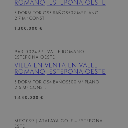
ROMANO, ESTEPONA OESTE
3 DORMITORIOS
3 BAÑOS
502 M² PLANO
217 M² CONST.
1.300.000 €
963-00249P
| VALLE ROMANO –
ESTEPONA OESTE
VILLA EN VENTA EN VALLE
ROMANO, ESTEPONA OESTE
3 DORMITORIOS
4 BAÑOS
500 M² PLANO
216 M² CONST.
1.440.000 €
MEX1097
| ATALAYA GOLF – ESTEPONA
ESTE