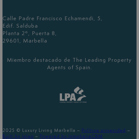
Calle Padre Francisco Echamendi, 5,
Edif. Salduba
Planta 2º, Puerta 8,
29601, Marbella
Miembro destacado de The Leading Property
Agents of Spain.
2025 © Luxury Living Marbella –
Política privacidad
–
Built by Jaleo
–
Powered by InmobaliaCRM