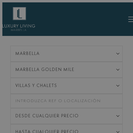
Saltar
al
contenido
MARBELLA
MARBELLA GOLDEN MILE
VILLAS Y CHALETS
DESDE CUALQUIER PRECIO
HASTA CUALQUIER PRECIO