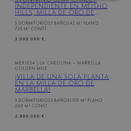
INDEPENDIENTE EN MEISHO
HILLS, MILLA DE ORO DE
MARBELLA
5 DORMITORIOS
5 BAÑOS
42 M² PLANO
728 M² CONST.
3.000.000 €
MEX1054
| LA CAROLINA – MARBELLA
GOLDEN MILE
¡VILLA DE UNA SOLA PLANTA
EN LA MILLA DE ORO DE
MARBELLA!
3 DORMITORIOS
3 BAÑOS
1.170 M² PLANO
260 M² CONST.
2.800.000 €