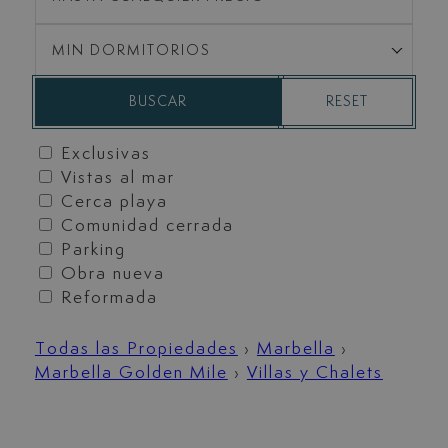
MIN DORMITORIOS
RESET
BUSCAR
Exclusivas
Vistas al mar
Cerca playa
Comunidad cerrada
Parking
Obra nueva
Reformada
Todas las Propiedades
›
Marbella
›
Marbella Golden Mile
›
Villas y Chalets