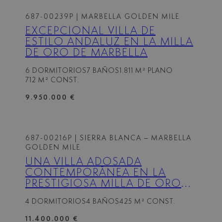
687-00239P
| MARBELLA GOLDEN MILE
EXCEPCIONAL VILLA DE
ESTILO ANDALUZ EN LA MILLA
DE ORO DE MARBELLA
6 DORMITORIOS
7 BAÑOS
1.811 M² PLANO
712 M² CONST.
9.950.000 €
687-00216P
| SIERRA BLANCA – MARBELLA
GOLDEN MILE
UNA VILLA ADOSADA
CONTEMPORÁNEA EN LA
PRESTIGIOSA MILLA DE ORO
DE MARBELLA.
4 DORMITORIOS
4 BAÑOS
425 M² CONST.
11.400.000 €