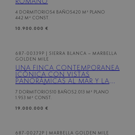
ROMANO
4 DORMITORIOS
4 BAÑOS
420 M² PLANO
442 M² CONST.
10.900.000 €
687-00339P
| SIERRA BLANCA – MARBELLA
GOLDEN MILE
UNA FINCA CONTEMPORÁNEA
ICÓNICA CON VISTAS
PANORÁMICAS AL MAR Y LA
MONTAÑA EN SIERRA BLANCA
7 DORMITORIOS
10 BAÑOS
2.013 M² PLANO
1.953 M² CONST.
19.000.000 €
687-00272P
| MARBELLA GOLDEN MILE