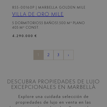
855-00160P
| MARBELLA GOLDEN MILE
VILLA DE ORO MILE
5 DORMITORIOS
5 BAÑOS
1.500 M² PLANO
405 M² CONST.
4.290.000 €
1
2
3
›
DESCUBRA PROPIEDADES DE LUJO
EXCEPCIONALES EN MARBELLA
Explore una cuidada selección de
propiedades de lujo en venta en las