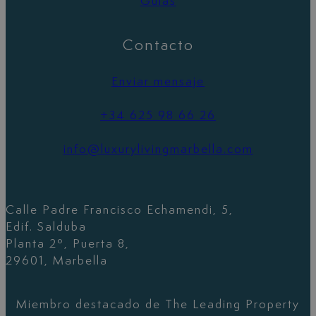
Guías
Contacto
Enviar mensaje
+34 625 98 66 26
info@luxurylivingmarbella.com
Calle Padre Francisco Echamendi, 5,
Edif. Salduba
Planta 2º, Puerta 8,
29601, Marbella
Miembro destacado de The Leading Property