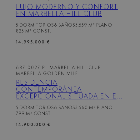
LUJO MODERNO Y CONFORT
EN MARBELLA HILL CLUB
5 DORMITORIOS
6 BAÑOS
3.559 M² PLANO
825 M² CONST.
14.995.000 €
687-00271P
| MARBELLA HILL CLUB –
MARBELLA GOLDEN MILE
RESIDENCIA
CONTEMPORÁNEA
EXCEPCIONAL SITUADA EN EL
PRESTIGIOSO MARBELLA HILL
5 DORMITORIOS
6 BAÑOS
3.560 M² PLANO
CLUB
799 M² CONST.
14.900.000 €