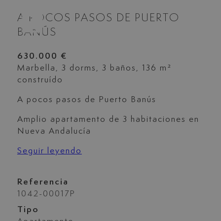
A POCOS PASOS DE PUERTO
BANÚS
630.000 €
Marbella, 3 dorms, 3 baños, 136 m²
construído
A pocos pasos de Puerto Banús
Amplio apartamento de 3 habitaciones en
Nueva Andalucía
Seguir leyendo
Referencia
1042-00017P
Tipo