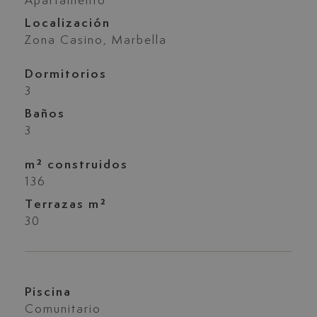
Apartamento
Localización
Zona Casino, Marbella
Dormitorios
3
Baños
3
m² construidos
136
Terrazas m²
30
Piscina
Comunitario