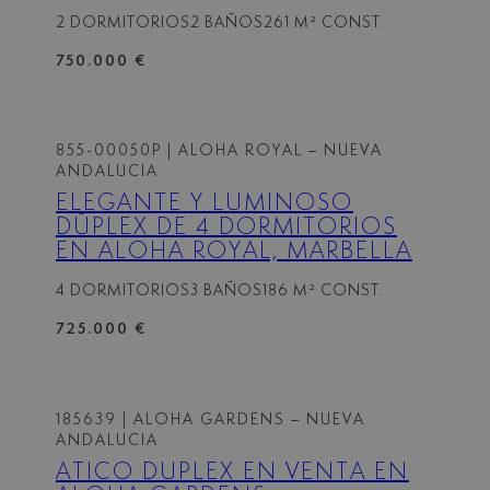
(MARBELLA).
2 DORMITORIOS
2 BAÑOS
261 M² CONST.
750.000 €
855-00050P
| ALOHA ROYAL – NUEVA
ANDALUCIA
ELEGANTE Y LUMINOSO
DÚPLEX DE 4 DORMITORIOS
EN ALOHA ROYAL, MARBELLA
4 DORMITORIOS
3 BAÑOS
186 M² CONST.
725.000 €
185639
| ALOHA GARDENS – NUEVA
ANDALUCIA
ÁTICO DÚPLEX EN VENTA EN