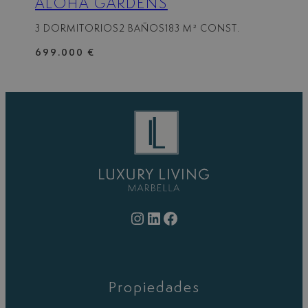
ALOHA GARDENS
3 DORMITORIOS
2 BAÑOS
183 M² CONST.
699.000 €
Instagram
LinkedIn
Facebook
Propiedades