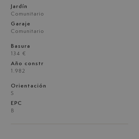
Jardín
Comunitario
Garaje
Comunitario
Basura
134 €
Año constr
1.982
Orientación
S
EPC
B