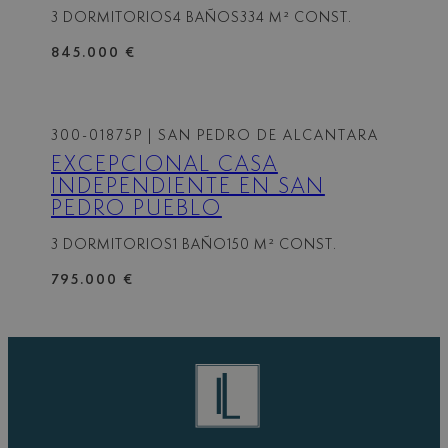
3 DORMITORIOS
4 BAÑOS
334 M² CONST.
845.000 €
300-01875P
| SAN PEDRO DE ALCANTARA
EXCEPCIONAL CASA
INDEPENDIENTE EN SAN
PEDRO PUEBLO
3 DORMITORIOS
1 BAÑO
150 M² CONST.
795.000 €