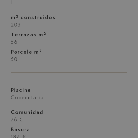
1
m² construidos
203
Terrazas m²
56
Parcela m²
50
Piscina
Comunitario
Comunidad
76 €
Basura
184 €