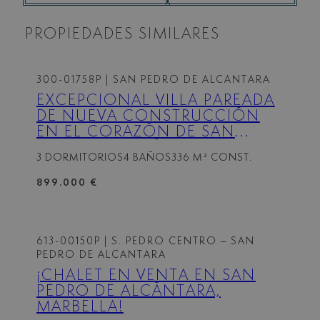
PROPIEDADES SIMILARES
300-01758P
| SAN PEDRO DE ALCANTARA
EXCEPCIONAL VILLA PAREADA
DE NUEVA CONSTRUCCIÓN
EN EL CORAZÓN DE SAN
PEDRO DE ALCÁNTARA
3 DORMITORIOS
4 BAÑOS
336 M² CONST.
899.000 €
613-00150P
| S. PEDRO CENTRO – SAN
PEDRO DE ALCANTARA
¡CHALET EN VENTA EN SAN
PEDRO DE ALCÁNTARA,
MARBELLA!