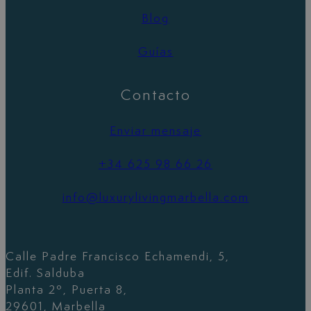
Blog
Guías
Contacto
Enviar mensaje
+34 625 98 66 26
info@luxurylivingmarbella.com
Calle Padre Francisco Echamendi, 5,
Edif. Salduba
Planta 2º, Puerta 8,
29601, Marbella