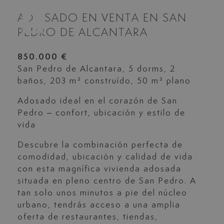
ADOSADO EN VENTA EN SAN
PEDRO DE ALCANTARA
850.000 €
San Pedro de Alcantara, 5 dorms, 2
baños, 203 m² construído, 50 m² plano
Adosado ideal en el corazón de San
Pedro – confort, ubicación y estilo de
vida
Descubre la combinación perfecta de
comodidad, ubicación y calidad de vida
con esta magnífica vivienda adosada
situada en pleno centro de San Pedro. A
tan solo unos minutos a pie del núcleo
urbano, tendrás acceso a una amplia
oferta de restaurantes, tiendas,