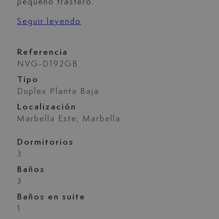
pequeño trastero.
Seguir leyendo
Referencia
NVG-D192GB
Tipo
Duplex Planta Baja
Localización
Marbella Este, Marbella
Dormitorios
3
Baños
3
Baños en suite
1