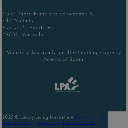
Calle Padre Francisco Echamendi, 5,
Edif. Salduba
Planta 2º, Puerta 8,
29601, Marbella
Miembro destacado de The Leading Property
Agents of Spain.
2025 © Luxury Living Marbella –
Política privacidad
–
Built by Jaleo
–
Powered by InmobaliaCRM