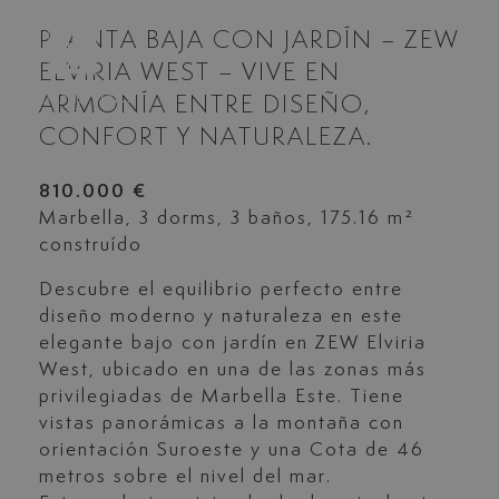
PLANTA BAJA CON JARDÍN – ZEW
ELVIRIA WEST – VIVE EN
ARMONÍA ENTRE DISEÑO,
CONFORT Y NATURALEZA.
810.000 €
Marbella, 3 dorms, 3 baños, 175.16 m²
construído
Descubre el equilibrio perfecto entre
diseño moderno y naturaleza en este
elegante bajo con jardín en
ZEW
Elviria
West, ubicado en una de las zonas más
privilegiadas de Marbella Este. Tiene
vistas panorámicas a la montaña con
orientación Suroeste y una Cota de 46
metros sobre el nivel del mar.