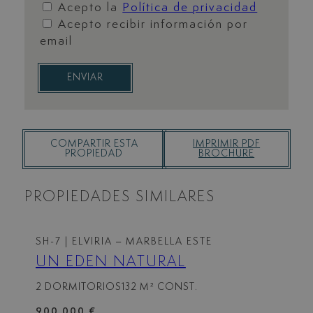
Acepto la
Política de privacidad
Acepto recibir información por
email
ENVIAR
COMPARTIR ESTA
IMPRIMIR PDF
PROPIEDAD
BROCHURE
PROPIEDADES SIMILARES
SH-7
| ELVIRIA – MARBELLA ESTE
UN EDÉN NATURAL
2 DORMITORIOS
132 M² CONST.
900.000 €