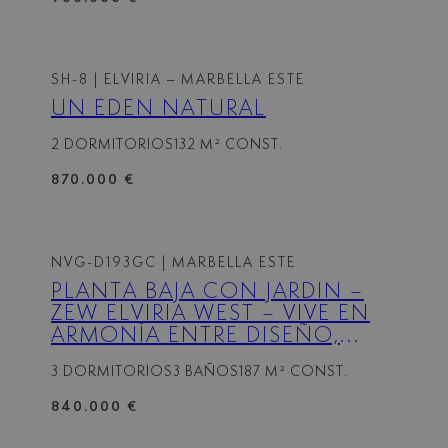
SH-8
| ELVIRIA – MARBELLA ESTE
UN EDÉN NATURAL
2 DORMITORIOS
132 M² CONST.
870.000 €
NVG-D193GC
| MARBELLA ESTE
PLANTA BAJA CON JARDÍN –
ZEW ELVIRIA WEST – VIVE EN
ARMONÍA ENTRE DISEÑO,
CONFORT Y NATURALEZA.
3 DORMITORIOS
3 BAÑOS
187 M² CONST.
840.000 €