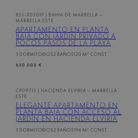
855-00301P
| BAHIA DE MARBELLA –
MARBELLA ESTE
APARTAMENTO EN PLANTA
BAJA CON JARDÍN PRIVADO A
POCOS PASOS DE LA PLAYA
3 DORMITORIOS
2 BAÑOS
120 M² CONST.
650.000 €
CP09713
| HACIENDA ELVIRIA – MARBELLA
ESTE
ELEGANTE APARTAMENTO EN
PLANTA BAJA CON ACCESO AL
JARDÍN EN HACIENDA ELVIRIA
3 DORMITORIOS
2 BAÑOS
194 M² CONST.