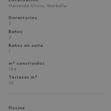
Hacienda Elviria, Marbella
Dormitorios
3
Baños
2
Baños en suite
1
m² construidos
194
Terrazas m²
70
Piscina