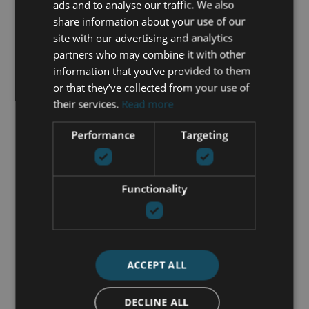
ads and to analyse our traffic. We also
share information about your use of our
site with our advertising and analytics
partners who may combine it with other
information that you’ve provided to them
or that they’ve collected from your use of
their services.
Read more
Performance
Targeting
Functionality
Acepto la
Política de privacidad
Acepto recibir información por
ACCEPT ALL
email
DECLINE ALL
ENVIAR