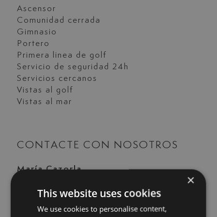
Ascensor
Comunidad cerrada
Gimnasio
Portero
Primera linea de golf
Servicio de seguridad 24h
Servicios cercanos
Vistas al golf
Vistas al mar
CONTACTE CON NOSOTROS
María Cazorla
×
+34 625 98 66 26
This website uses cookies
maria@luxurylivingmarbella.com
We use cookies to personalise content,