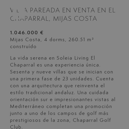
VILLA PAREADA EN VENTA EN EL
CHAPARRAL, MIJAS COSTA
1.046.000 €
Mijas Costa, 4 dorms, 260.51 m²
construído
La vida serena en Soleia Living El
Chaparral es una experiencia única.
Sesenta y nueve villas que se inician con
una primera fase de 23 unidades. Cuenta
con una arquitectura que reinventa el
estilo tradicional andaluz. Una cuidada
orientación sur e impresionantes vistas al
Mediterráneo completan una promoción
junto a uno de los campos de golf más
prestigiosos de la zona, Chaparral Golf
Club.