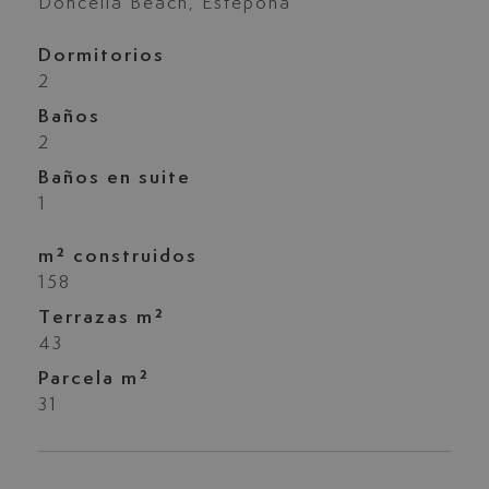
Doncella Beach, Estepona
Dormitorios
2
Baños
2
Baños en suite
1
m² construidos
158
Terrazas m²
43
Parcela m²
31