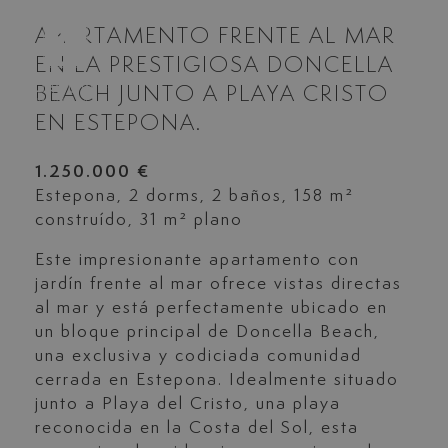
APARTAMENTO FRENTE AL MAR
EN LA PRESTIGIOSA DONCELLA
BEACH JUNTO A PLAYA CRISTO
EN ESTEPONA.
1.250.000 €
Estepona, 2 dorms, 2 baños, 158 m²
construído, 31 m² plano
Este impresionante apartamento con
jardín frente al mar ofrece vistas directas
al mar y está perfectamente ubicado en
un bloque principal de Doncella Beach,
una exclusiva y codiciada comunidad
cerrada en Estepona. Idealmente situado
junto a Playa del Cristo, una playa
reconocida en la Costa del Sol, esta