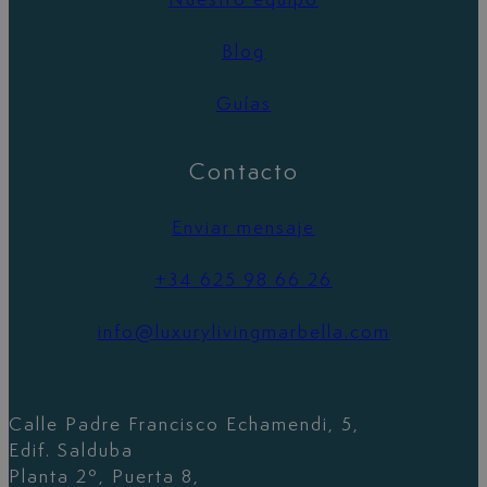
Blog
Guías
Contacto
Enviar mensaje
+34 625 98 66 26
info@luxurylivingmarbella.com
Calle Padre Francisco Echamendi, 5,
Edif. Salduba
Planta 2º, Puerta 8,