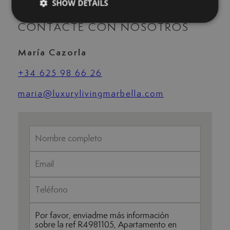
SHOW DETAILS
CONTACTE CON NOSOTROS
María Cazorla
+34 625 98 66 26
maria@luxurylivingmarbella.com