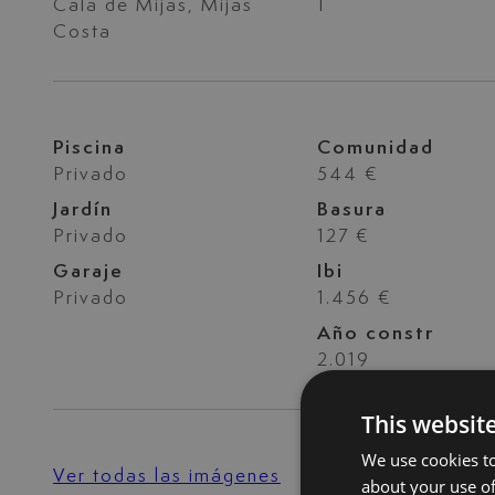
Cala de Mijas, Mijas
1
Costa
Piscina
Comunidad
Privado
544 €
Jardín
Basura
Privado
127 €
Garaje
Ibi
Privado
1.456 €
Año constr
2.019
This websit
We use cookies to
Ver todas las imágenes
about your use of