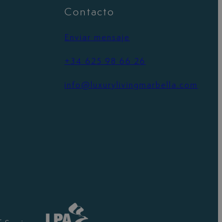
Contacto
Enviar mensaje
+34 625 98 66 26
info@luxurylivingmarbella.com