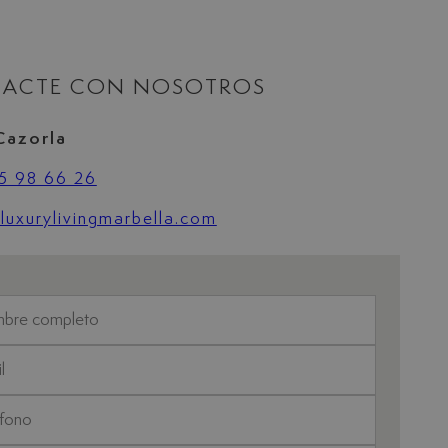
ACTE CON NOSOTROS
Cazorla
5 98 66 26
uxurylivingmarbella.com