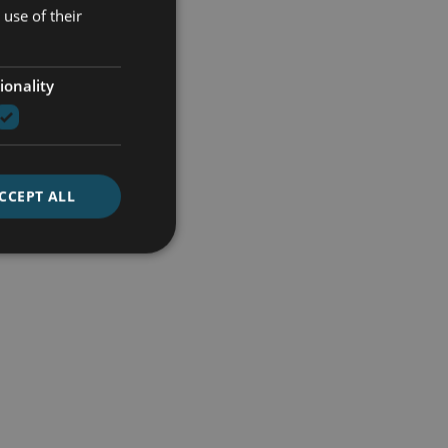
use of their
ionality
CCEPT ALL