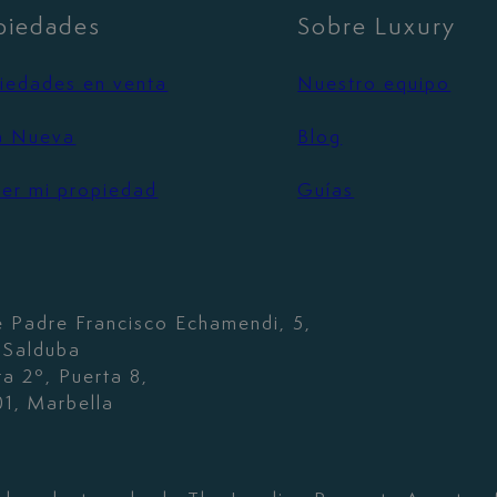
piedades
Sobre Luxury
iedades en venta
Nuestro equipo
a Nueva
Blog
er mi propiedad
Guías
e Padre Francisco Echamendi, 5,
. Salduba
ta 2º, Puerta 8,
1, Marbella