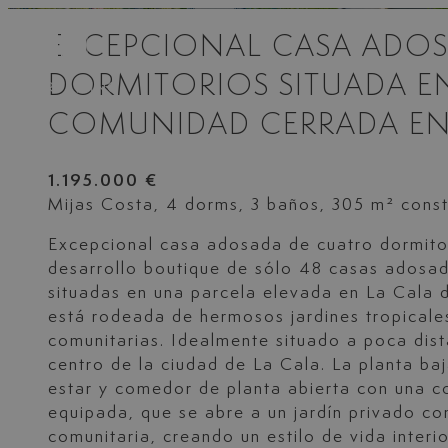
EXCEPCIONAL CASA ADO
DORMITORIOS SITUADA E
COMUNIDAD CERRADA EN 
1.195.000 €
Mijas Costa, 4 dorms, 3 baños, 305 m² const
Excepcional casa adosada de cuatro dormitor
desarrollo boutique de sólo 48 casas adosa
situadas en una parcela elevada en La Cala 
está rodeada de hermosos jardines tropicales
comunitarias. Idealmente situado a poca dist
centro de la ciudad de La Cala. La planta ba
estar y comedor de planta abierta con una 
equipada, que se abre a un jardín privado co
comunitaria, creando un estilo de vida interio