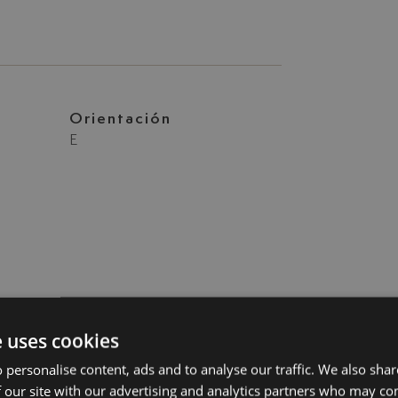
Orientación
E
e uses cookies
 personalise content, ads and to analyse our traffic. We also sha
 our site with our advertising and analytics partners who may co