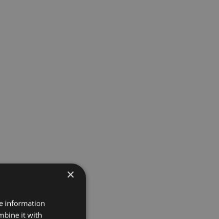
×
re information
mbine it with