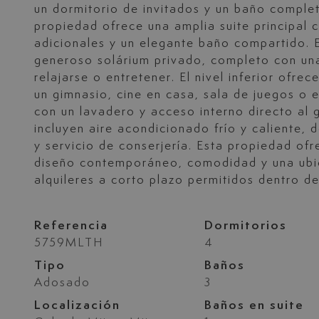
un dormitorio de invitados y un baño completo
propiedad ofrece una amplia suite principal 
adicionales y un elegante baño compartido. E
generoso solárium privado, completo con una
relajarse o entretener. El nivel inferior ofrec
un gimnasio, cine en casa, sala de juegos o e
con un lavadero y acceso interno directo al g
incluyen aire acondicionado frío y caliente,
y servicio de conserjería. Esta propiedad of
diseño contemporáneo, comodidad y una ubic
alquileres a corto plazo permitidos dentro d
Referencia
Dormitorios
5759MLTH
4
Tipo
Baños
Adosado
3
Localización
Baños en suite