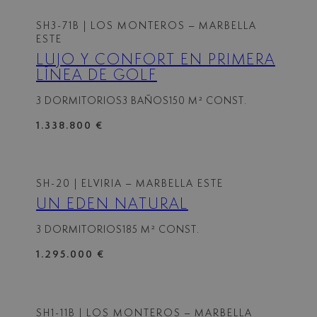
SH3-71B
| LOS MONTEROS – MARBELLA
ESTE
LUJO Y CONFORT EN PRIMERA
LÍNEA DE GOLF
3 DORMITORIOS
3 BAÑOS
150 M² CONST.
1.338.800 €
SH-20
| ELVIRIA – MARBELLA ESTE
UN EDÉN NATURAL
3 DORMITORIOS
185 M² CONST.
1.295.000 €
SH1-11B
| LOS MONTEROS – MARBELLA