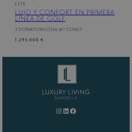
ESTE
LUJO Y CONFORT EN PRIMERA
LÍNEA DE GOLF
3 DORMITORIOS
156 M² CONST.
1.295.000 €
Instagram
LinkedIn
Facebook