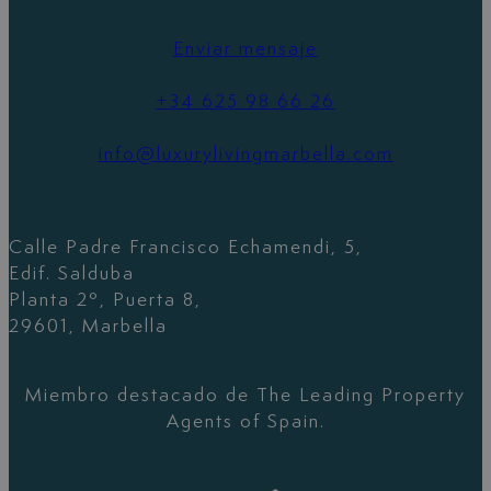
Enviar mensaje
+34 625 98 66 26
info@luxurylivingmarbella.com
Calle Padre Francisco Echamendi, 5,
Edif. Salduba
Planta 2º, Puerta 8,
29601, Marbella
Miembro destacado de The Leading Property
Agents of Spain.