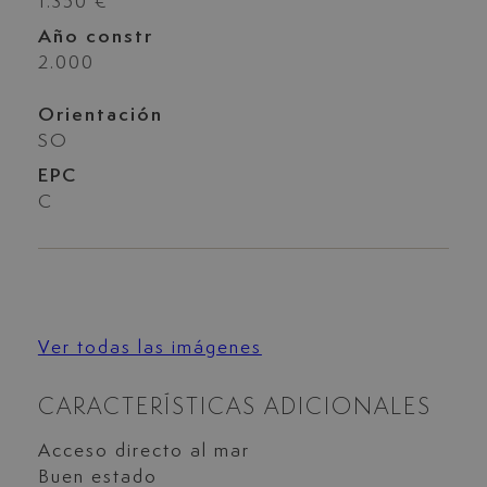
1.350 €
Año constr
2.000
Orientación
SO
EPC
C
Ver todas las imágenes
CARACTERÍSTICAS ADICIONALES
Acceso directo al mar
Buen estado