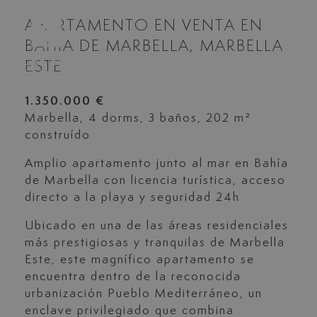
APARTAMENTO EN VENTA EN
BAHIA DE MARBELLA, MARBELLA
ESTE
1.350.000 €
Marbella, 4 dorms, 3 baños, 202 m²
construído
Amplio apartamento junto al mar en Bahía
de Marbella con licencia turística, acceso
directo a la playa y seguridad 24h
Ubicado en una de las áreas residenciales
más prestigiosas y tranquilas de Marbella
Este, este magnífico apartamento se
encuentra dentro de la reconocida
urbanización Pueblo Mediterráneo, un
enclave privilegiado que combina