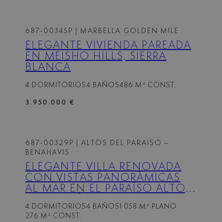
687-00345P
| MARBELLA GOLDEN MILE
ELEGANTE VIVIENDA PAREADA
EN MEISHO HILLS, SIERRA
BLANCA
4 DORMITORIOS
4 BAÑOS
486 M² CONST.
3.950.000 €
687-00329P
| ALTOS DEL PARAISO –
BENAHAVIS
ELEGANTE VILLA RENOVADA
CON VISTAS PANORÁMICAS
AL MAR EN EL PARAÍSO ALTO,
BENAHAVÍS
4 DORMITORIOS
4 BAÑOS
1.058 M² PLANO
276 M² CONST.