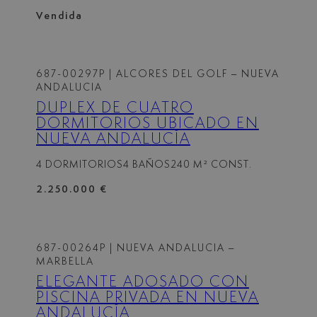
Vendida
687-00297P
| ALCORES DEL GOLF – NUEVA
ANDALUCIA
DÚPLEX DE CUATRO
DORMITORIOS UBICADO EN
NUEVA ANDALUCÍA
4 DORMITORIOS
4 BAÑOS
240 M² CONST.
2.250.000 €
687-00264P
| NUEVA ANDALUCIA –
MARBELLA
ELEGANTE ADOSADO CON
PISCINA PRIVADA EN NUEVA
ANDALUCÍA