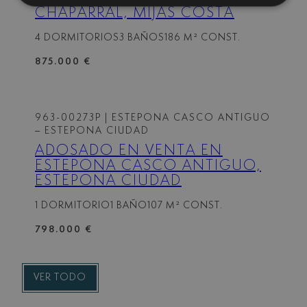
CHAPARRAL, MIJAS COSTA
4 DORMITORIOS
3 BAÑOS
186 M² CONST.
875.000 €
963-00273P
| ESTEPONA CASCO ANTIGUO
– ESTEPONA CIUDAD
ADOSADO EN VENTA EN
ESTEPONA CASCO ANTIGUO,
ESTEPONA CIUDAD
1 DORMITORIO
1 BAÑO
107 M² CONST.
798.000 €
VER TODO