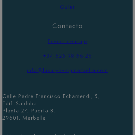
Guías
Contacto
Enviar mensaje
+34 625 98 66 26
info@luxurylivingmarbella.com
Calle Padre Francisco Echamendi, 5,
Edif. Salduba
Planta 2º, Puerta 8,
29601, Marbella