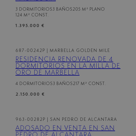
3 DORMITORIOS
3 BAÑOS
205 M² PLANO
124 M² CONST.
1.395.000 €
687-00242P
| MARBELLA GOLDEN MILE
RESIDENCIA RENOVADA DE 4
DORMITORIOS EN LA MILLA DE
ORO DE MARBELLA
4 DORMITORIOS
3 BAÑOS
217 M² CONST.
2.150.000 €
963-00282P
| SAN PEDRO DE ALCANTARA
ADOSADO EN VENTA EN SAN
PEDRO DE ALCANTARA