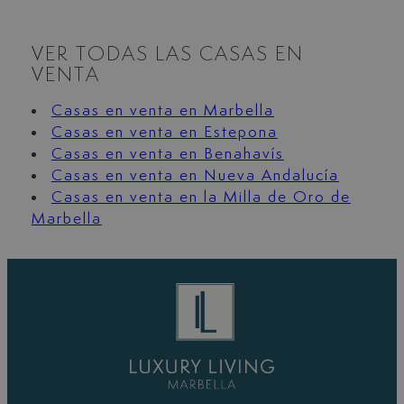
VER TODAS LAS CASAS EN
VENTA
Casas en venta en Marbella
Casas en venta en Estepona
Casas en venta en Benahavís
Casas en venta en Nueva Andalucía
Casas en venta en la Milla de Oro de
Marbella