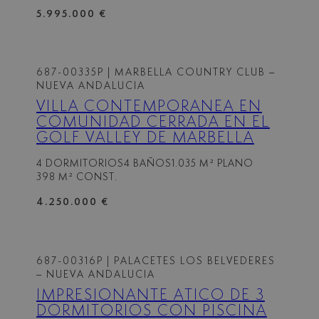
5.995.000 €
687-00335P
| MARBELLA COUNTRY CLUB –
NUEVA ANDALUCIA
VILLA CONTEMPORÁNEA EN
COMUNIDAD CERRADA EN EL
GOLF VALLEY DE MARBELLA
4 DORMITORIOS
4 BAÑOS
1.035 M² PLANO
398 M² CONST.
4.250.000 €
687-00316P
| PALACETES LOS BELVEDERES
– NUEVA ANDALUCIA
IMPRESIONANTE ÁTICO DE 3
DORMITORIOS CON PISCINA