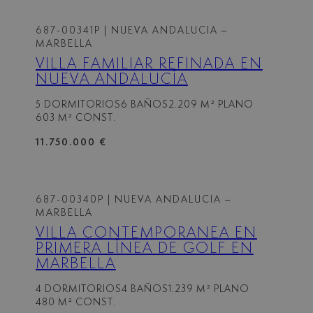
687-00341P
| NUEVA ANDALUCIA –
MARBELLA
VILLA FAMILIAR REFINADA EN
NUEVA ANDALUCÍA
5 DORMITORIOS
6 BAÑOS
2.209 M² PLANO
603 M² CONST.
11.750.000 €
687-00340P
| NUEVA ANDALUCIA –
MARBELLA
VILLA CONTEMPORÁNEA EN
PRIMERA LÍNEA DE GOLF EN
MARBELLA
4 DORMITORIOS
4 BAÑOS
1.239 M² PLANO
480 M² CONST.