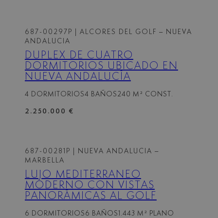
687-00297P
| ALCORES DEL GOLF – NUEVA
ANDALUCIA
DÚPLEX DE CUATRO
DORMITORIOS UBICADO EN
NUEVA ANDALUCÍA
4 DORMITORIOS
4 BAÑOS
240 M² CONST.
2.250.000 €
687-00281P
| NUEVA ANDALUCIA –
MARBELLA
LUJO MEDITERRÁNEO
MODERNO CON VISTAS
PANORÁMICAS AL GOLF
6 DORMITORIOS
6 BAÑOS
1.443 M² PLANO