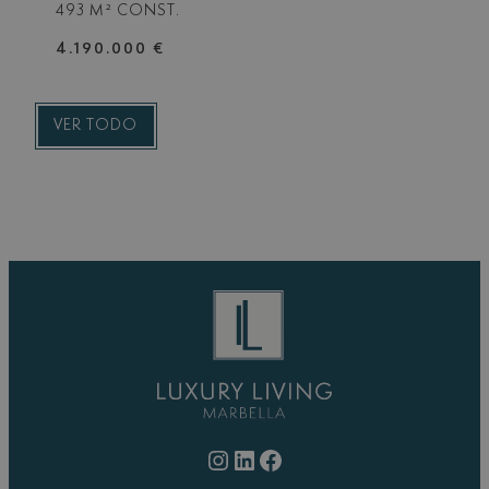
493 M² CONST.
4.190.000 €
VER TODO
Instagram
LinkedIn
Facebook