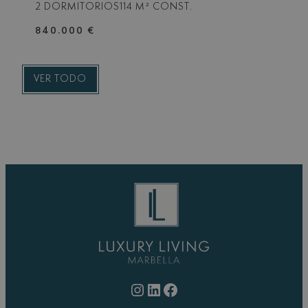
2 DORMITORIOS
114 M² CONST.
840.000 €
VER TODO
Instagram
LinkedIn
Facebook