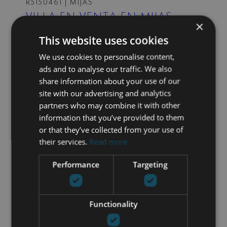
R5150461
| MIJAS
VILLA EN VENTA EN MIJAS
×
6 DORMITORIOS
3 BAÑOS
272 M² CONST.
This website uses cookies
950.000 €
We use cookies to personalise content,
ads and to analyse our traffic. We also
share information about your use of our
site with our advertising and analytics
R5139787
| CAMPO MIJAS
partners who may combine it with other
VILLA EN VENTA EN CAMPO
information that you’ve provided to them
MIJAS
or that they’ve collected from your use of
4 DORMITORIOS
4 BAÑOS
841 M² PLANO
their services.
Read more
520 M² CONST.
Performance
Targeting
990.000 €
Functionality
360-61A
| CERRADO DEL AGUILA – MIJAS
RESORT PRIVADO CON VISTAS