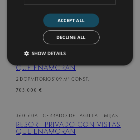
QUE ENAMORAN
2 DORMITORIOS
106 M² CONST.
ACCEPT ALL
699.000 €
DECLINE ALL
360-6-1A
| CERRADO DEL AGUILA – MIJAS
SHOW DETAILS
RESORT PRIVADO CON VISTAS
QUE ENAMORAN
2 DORMITORIOS
109 M² CONST.
703.000 €
360-60A
| CERRADO DEL AGUILA – MIJAS
RESORT PRIVADO CON VISTAS
QUE ENAMORAN