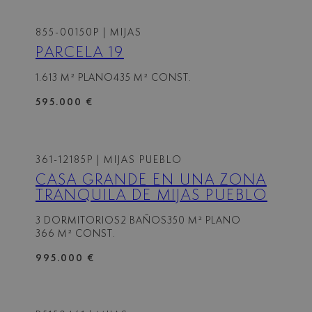
855-00150P
| MIJAS
PARCELA 19
1.613 M² PLANO
435 M² CONST.
595.000 €
361-12185P
| MIJAS PUEBLO
CASA GRANDE EN UNA ZONA
TRANQUILA DE MIJAS PUEBLO
3 DORMITORIOS
2 BAÑOS
350 M² PLANO
366 M² CONST.
995.000 €